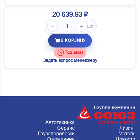
20 639.93 ₽
шт.
В КОРЗИНУ
Под заказ
Задать вопрос менеджеру
Автотехника
Запасные части
Сервис
Лизинг
Грузоперевозки
Мотель
О компании
Новости