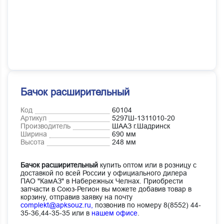
Бачок расширительный
Код
60104
Артикул
5297Ш-1311010-20
Производитель
ШААЗ г.Шадринск
Ширина
690 мм
Высота
248 мм
Бачок расширительный
купить оптом или в розницу с
доставкой по всей России у официального дилера
ПАО "КамАЗ" в Набережных Челнах. Приобрести
запчасти в Союз-Регион вы можете добавив товар в
корзину, отправив заявку на почту
complekt@apksouz.ru,
позвонив по номеру 8(8552) 44-
35-36,44-35-35 или в
нашем офисе
.