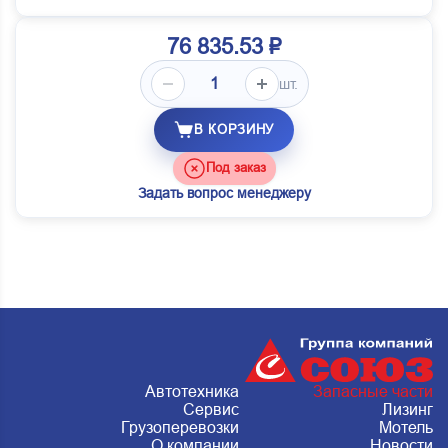
76 835.53 ₽
шт.
В КОРЗИНУ
Под заказ
Задать вопрос менеджеру
Автотехника
Запасные части
Сервис
Лизинг
Грузоперевозки
Мотель
О компании
Новости