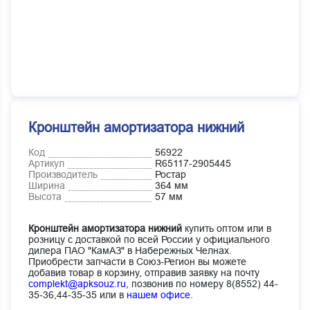
Кронштейн амортизатора нижний
Код
56922
Артикул
R65117-2905445
Производитель
Ростар
Ширина
364 мм
Высота
57 мм
Кронштейн амортизатора нижний
купить оптом или в
розницу с доставкой по всей России у официального
дилера ПАО "КамАЗ" в Набережных Челнах.
Приобрести запчасти в Союз-Регион вы можете
добавив товар в корзину, отправив заявку на почту
complekt@apksouz.ru,
позвонив по номеру 8(8552) 44-
35-36,44-35-35 или в
нашем офисе
.