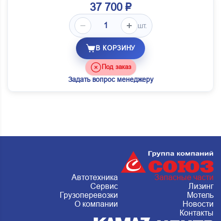
37 700 ₽
шт.
В КОРЗИНУ
Под заказ
Задать вопрос менеджеру
Автотехника
Запасные части
Сервис
Лизинг
Грузоперевозки
Мотель
О компании
Новости
Контакты