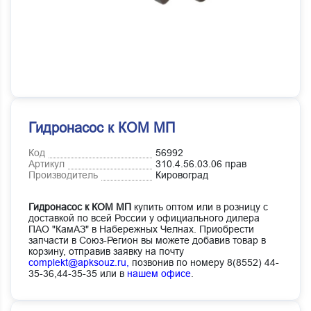
Гидронасос к КОМ МП
Код
56992
Артикул
310.4.56.03.06 прав
Производитель
Кировоград
Гидронасос к КОМ МП
купить оптом или в розницу с
доставкой по всей России у официального дилера
ПАО "КамАЗ" в Набережных Челнах. Приобрести
запчасти в Союз-Регион вы можете добавив товар в
корзину, отправив заявку на почту
complekt@apksouz.ru,
позвонив по номеру 8(8552) 44-
35-36,44-35-35 или в
нашем офисе
.