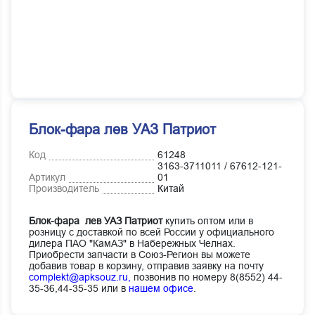
Блок-фара лев УАЗ Патриот
Код
61248
3163-3711011 / 67612-121-
Артикул
01
Производитель
Китай
Блок-фара лев УАЗ Патриот
купить оптом или в
розницу с доставкой по всей России у официального
дилера ПАО "КамАЗ" в Набережных Челнах.
Приобрести запчасти в Союз-Регион вы можете
добавив товар в корзину, отправив заявку на почту
complekt@apksouz.ru,
позвонив по номеру 8(8552) 44-
35-36,44-35-35 или в
нашем офисе
.