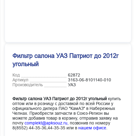
Фильтр салона УАЗ Патриот до 2012г
угольный
Код
62872
Артикул
3163-06-8101140-010
Производитель
УАЗ
Фильтр салона УАЗ Патриот до 2012г угольный
купить
оптом или в розницу с доставкой по всей России у
официального дилера ПАО "КамАЗ" в Набережных
Челнах. Приобрести запчасти в Союз-Регион вы
можете добавив товар в корзину, отправив заявку на
почту
complekt@apksouz.ru,
позвонив по номеру
8(8552) 44-35-36,44-35-35 или в
нашем офисе
.