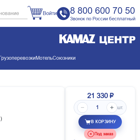
8 800 600 70 50
Войти
Звонок по России бесплатный
Грузоперевозки
Мотель
Союзники
21 330 ₽
шт.
)
В КОРЗИНУ
Под заказ