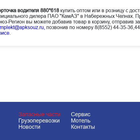
рточка водителя 880*618
купить оптом или в розницу с дост
ициального дилера ПАО "КамАЗ" в Набережных Челнах. Пр
юз-Регион вы можете добавив товар в корзину, отправив за
mplekt@apksouz.ru,
позвонив по номеру 8(8552) 44-35-36,44
фисе
.
Запасные части
Сервис
Грузоперевозки
Мотель
Новости
Контакты