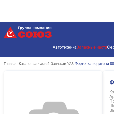
Автотехника
Запасные части
Сер
Форточка водителя 88
Главная
Каталог запчастей
Запчасти УАЗ
Ф
Ко
Ар
Пр
Ш
В