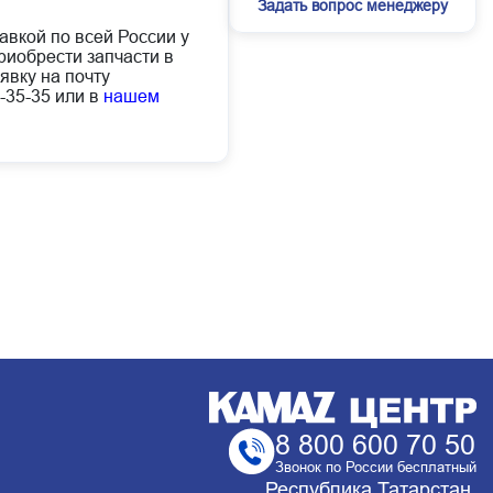
Задать вопрос менеджеру
авкой по всей России у
иобрести запчасти в
явку на почту
-35-35 или в
нашем
8 800 600 70 50
Звонок по России бесплатный
Республика Татарстан,