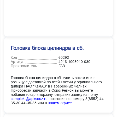
Головка блока цилиндра в сб.
Код
60292
Артикул
4216-1003010-030
Производитель
ГАЗ
Головка блока цилиндра в сб.
купить оптом или в
розницу с доставкой по всей России у официального
дилера ПАО "КамАЗ" в Набережных Челнах.
Приобрести запчасти в Союз-Регион вы можете
добавив товар в корзину, отправив заявку на почту
complekt@apksouz.ru,
позвонив по номеру 8(8552) 44-
35-36,44-35-35 или в
нашем офисе
.