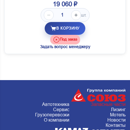
19 060 ₽
шт.
В КОРЗИНУ
Под заказ
Задать вопрос менеджеру
Автотехника
Запасные части
Сервис
Лизинг
Грузоперевозки
Мотель
О компании
Новости
Контакты