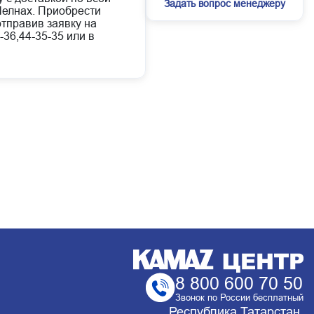
Задать вопрос менеджеру
елнах. Приобрести
отправив заявку на
-36,44-35-35 или в
8 800 600 70 50
Звонок по России бесплатный
Республика Татарстан,