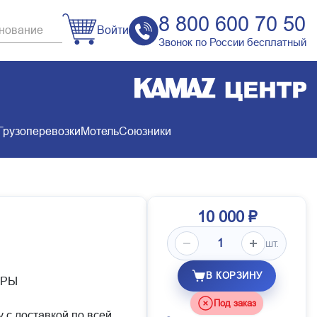
8 800 600 70 50
Войти
Звонок по России бесплатный
Грузоперевозки
Мотель
Союзники
10 000 ₽
шт.
В КОРЗИНУ
ОРЫ
Под заказ
у с доставкой по всей