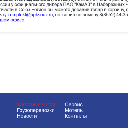
ссии у официального дилера ПАО "КамАЗ" в Набережных Ч
пчасти в Союз-Регион вы можете добавив товар в корзину, 
чту
complekt@apksouz.ru,
позвонив по номеру 8(8552) 44-35
ашем офисе
.
Запасные части
Сервис
Грузоперевозки
Мотель
Новости
Контакты