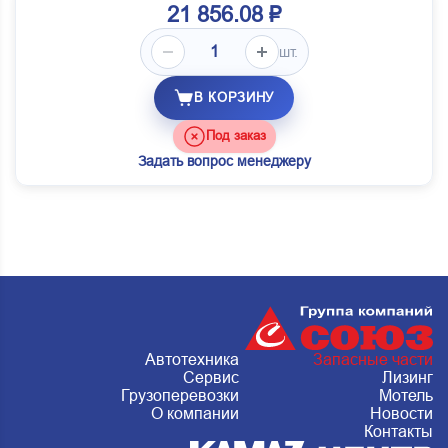
21 856.08 ₽
шт.
В КОРЗИНУ
Под заказ
Задать вопрос менеджеру
Автотехника
Запасные части
Сервис
Лизинг
Грузоперевозки
Мотель
О компании
Новости
Контакты