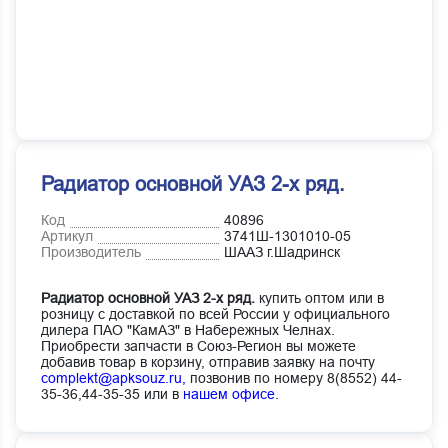
Радиатор основной УАЗ 2-х ряд.
Код
40896
Артикул
3741Ш-1301010-05
Производитель
ШААЗ г.Шадринск
Радиатор основной УАЗ 2-х ряд.
купить оптом или в
розницу с доставкой по всей России у официального
дилера ПАО "КамАЗ" в Набережных Челнах.
Приобрести запчасти в Союз-Регион вы можете
добавив товар в корзину, отправив заявку на почту
complekt@apksouz.ru,
позвонив по номеру 8(8552) 44-
35-36,44-35-35 или в
нашем офисе
.