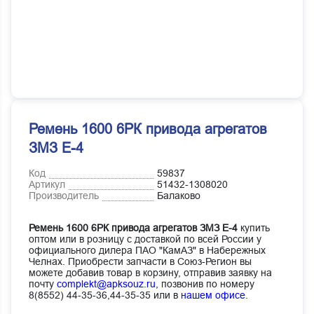
Ремень 1600 6РК привода агрегатов
ЗМЗ Е-4
Код
59837
Артикул
51432-1308020
Производитель
Балаково
Ремень 1600 6РК привода агрегатов ЗМЗ Е-4
купить
оптом или в розницу с доставкой по всей России у
официального дилера ПАО "КамАЗ" в Набережных
Челнах. Приобрести запчасти в Союз-Регион вы
можете добавив товар в корзину, отправив заявку на
почту
complekt@apksouz.ru,
позвонив по номеру
8(8552) 44-35-36,44-35-35 или в
нашем офисе
.