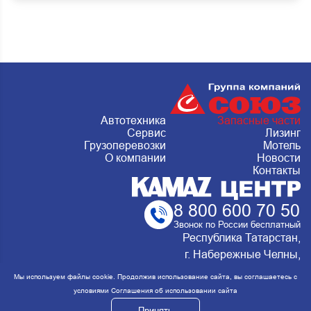
Автотехника
Запасные части
Сервис
Лизинг
Грузоперевозки
Мотель
О компании
Новости
Контакты
8 800 600 70 50
Звонок по России бесплатный
Республика Татарстан,
г. Набережные Челны,
Металлургическая 15, стр.2 Сервис:
Мы используем файлы cookie. Продолжив использование сайта, вы соглашаетесь с
ежедневно с 8:00 до 20:00
условиями
Соглашения об использовании сайта
Принять