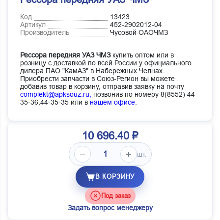
Код
13423
Артикул
452-2902012-04
Производитель
Чусовой ОАОЧМЗ
Рессора передняя УАЗ ЧМЗ
купить оптом или в
розницу с доставкой по всей России у официального
дилера ПАО "КамАЗ" в Набережных Челнах.
Приобрести запчасти в Союз-Регион вы можете
добавив товар в корзину, отправив заявку на почту
complekt@apksouz.ru,
позвонив по номеру 8(8552) 44-
35-36,44-35-35 или в
нашем офисе
.
10 696.40 ₽
шт.
В КОРЗИНУ
Под заказ
Задать вопрос менеджеру