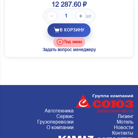
12 287.60 ₽
шт.
В КОРЗИНУ
Под заказ
Задать вопрос менеджеру
Автотехника
Запасные части
Сервис
Лизинг
Грузоперевозки
Мотель
О компании
Новости
Контакты