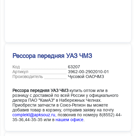
Рессора передняя УАЗ ЧМЗ
Код
63207
Артикул
3962-00-2902010-01
Производитель
Чусовой ОАОЧМЗ
Рессора передняя УАЗ ЧМЗ
купить оптом или в
розницу с доставкой по всей России у официального
дилера ПАО "КамАЗ" в Набережных Челнах.
Приобрести запчасти в Союз-Регион вы можете
добавив товар в корзину, отправив заявку на почту
complekt@apksouz.ru,
позвонив по номеру 8(8552) 44-
35-36,44-35-35 или в
нашем офисе
.