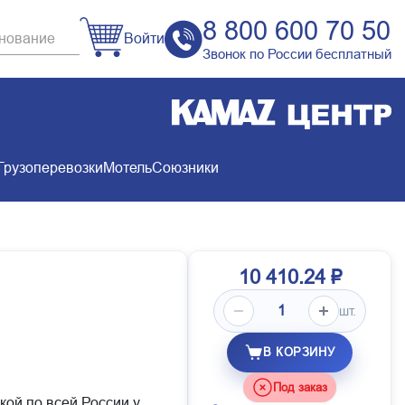
8 800 600 70 50
Войти
Звонок по России бесплатный
Грузоперевозки
Мотель
Союзники
10 410.24 ₽
шт.
В КОРЗИНУ
Под заказ
кой по всей России у