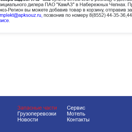
ициального дилера ПАО "КамАЗ" в Набережных Челнах. Пр
юз-Регион вы можете добавив товар в корзину, отправив за
mplekt@apksouz.ru,
позвонив по номеру 8(8552) 44-35-36,44
фисе
.
Запасные части
Сервис
Грузоперевозки
Мотель
Новости
Контакты