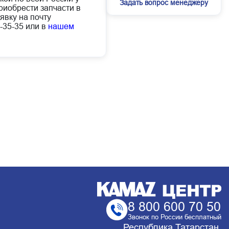
Задать вопрос менеджеру
иобрести запчасти в
явку на почту
-35-35 или в
нашем
8 800 600 70 50
Звонок по России бесплатный
Республика Татарстан,