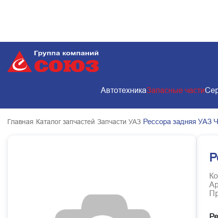
Автотехника
Запасные части
Сер
Рессора задняя УАЗ 
Главная
Каталог запчастей
Запчасти УАЗ
Р
Ко
Ар
Пр
Ре