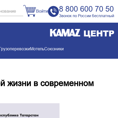
8 800 600 70 50
Войти
Звонок по России бесплатный
Грузоперевозки
Мотель
Союзники
ей жизни в современном