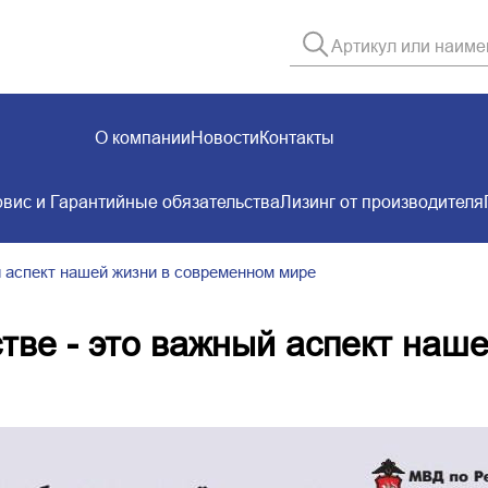
О компании
Новости
Контакты
вис и Гарантийные обязательства
Лизинг от производителя
 аспект нашей жизни в современном мире
тве - это важный аспект наш