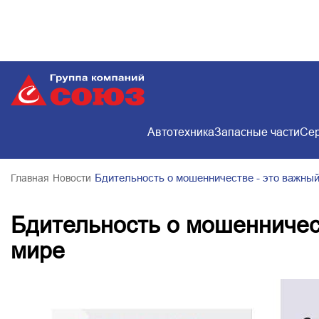
Автотехника
Запасные части
Сер
Бдительность о мошенничестве - это важный
Главная
Новости
Бдительность о мошенничес
мире