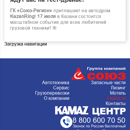
ГК «Союз-Регион»
приглашает на автодром
KazanRing
!
17 июля
в Казани состоится
масштабное событие для всех любителей
грузовой техники!
🎯
Загрузка навигации
Автотехника
Запасные части
Сервис
Лизинг
Грузоперевозки
Мотель
О компании
Новости
Контакты
8 800 600 70 50
Звонок по России бесплатный