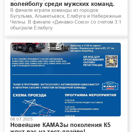
волейболу среди мужских команд.
В финале играли команды из городов:
Бугульма, Альметьевск, Елабуга и Набережные
Челны. В финале «Динамо-Союз» со счетом 3:1
обыграли Елабугу.
08.07.2025
Новейшие КАМАЗы поколения К5
ждут вас на тест-драйве!