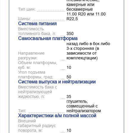
камерные или
Тип шин:
бескамерные
11.00 R20 или 11.00
Шины:
R22,5
Система питания
Вместимость
топливного бака, л:
350
Самосвальная платформа
назад либо в бок либо
3-х сторонняя (в
Направление
зависимости от
разгрузки:
комплекцтации)
Объем платформы,
куб. м:
10
Угол подъема
платформы, град:
50
Система выпуска и нейтрализации
Вместимость бака с
нейтрализующей
жидкостью, л:
35
глушитель,
совмещенный с
Тип:
нейтрализатором
Характеристики а/м полной массой
Внешний
габаритный радиус
поворота, м:
10