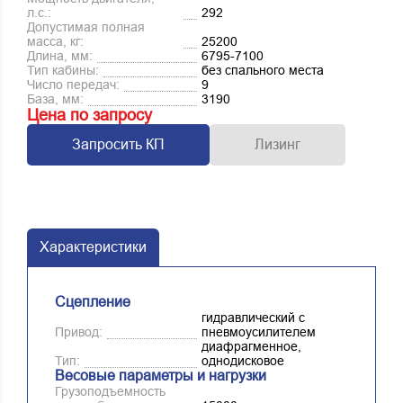
л.с.:
292
Допустимая полная
масса, кг:
25200
Длина, мм:
6795-7100
Тип кабины:
без спального места
Число передач:
9
База, мм:
3190
Цена по запросу
Запросить КП
Лизинг
Характеристики
Сцепление
гидравлический с
Привод:
пневмоусилителем
диафрагменное,
Тип:
однодисковое
Весовые параметры и нагрузки
Грузоподъемность