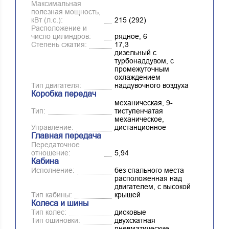
Максимальная
полезная мощность,
кВт (л.с.):
215 (292)
Расположение и
число цилиндров:
рядное, 6
Степень сжатия:
17,3
дизельный с
турбонаддувом, с
промежуточным
охлаждением
Тип двигателя:
наддувочного воздуха
Коробка передач
механическая, 9-
Тип:
тиступенчатая
механическое,
Управление:
дистанционное
Главная передача
Передаточное
отношение:
5,94
Кабина
Исполнение:
без спального места
расположенная над
двигателем, с высокой
Тип кабины:
крышей
Колеса и шины
Тип колес:
дисковые
Тип ошиновки:
двухскатная
пневматические,