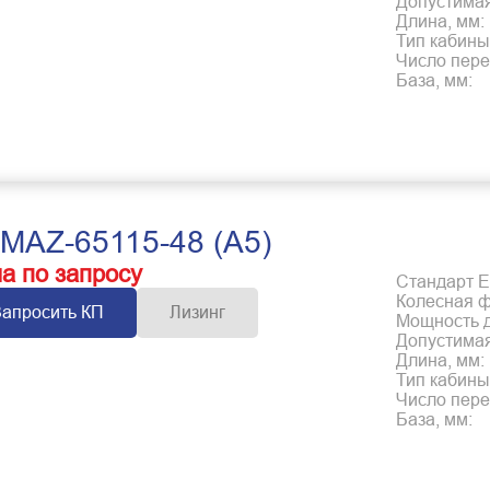
Допустимая
Длина, мм:
Тип кабины
Число пере
База, мм:
MAZ-65115-48 (А5)
а по запросу
Стандарт Е
Колесная 
Запросить КП
Лизинг
Мощность дв
Допустимая
Длина, мм:
Тип кабины
Число пере
База, мм: