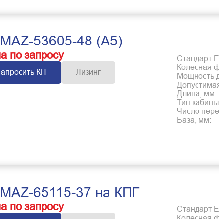
MAZ-53605-48 (А5)
а по запросу
Стандарт Е
Колесная 
Запросить КП
Лизинг
Мощность дв
Допустимая
Длина, мм:
Тип кабины
Число пере
База, мм:
MAZ-65115-37 на КПГ
а по запросу
Стандарт Е
Колесная 