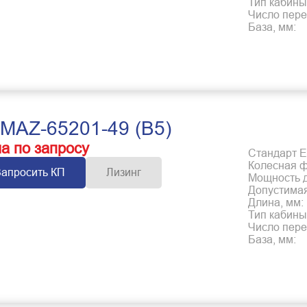
Тип кабины
Число пере
База, мм:
MAZ-65201-49 (B5)
а по запросу
Стандарт Е
Колесная 
Запросить КП
Лизинг
Мощность дв
Допустимая
Длина, мм:
Тип кабины
Число пере
База, мм: