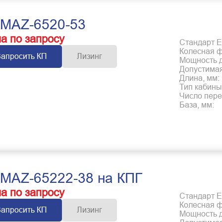
MAZ-6520-53
а по запросу
Стандарт Е
Колесная 
Запросить КП
Лизинг
Мощность дв
Допустимая
Длина, мм:
Тип кабины
Число пере
База, мм:
MAZ-65222-38 на КПГ
а по запросу
Стандарт Е
Колесная 
Запросить КП
Лизинг
Мощность дв