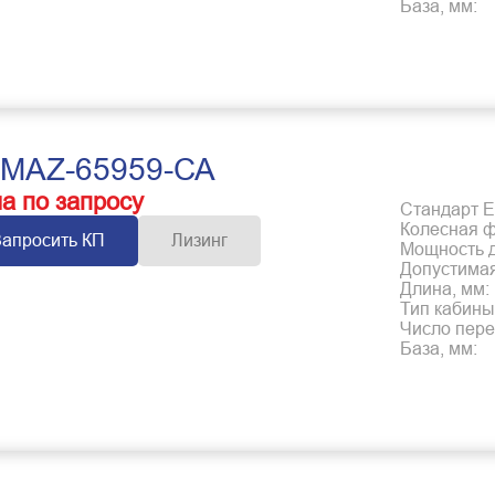
База, мм:
MAZ-65959-СА
а по запросу
Стандарт Е
Колесная 
Запросить КП
Лизинг
Мощность дв
Допустимая
Длина, мм:
Тип кабины
Число пере
База, мм: