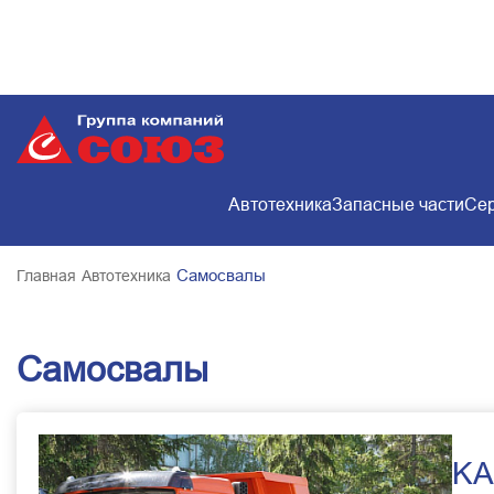
Автотехника
Запасные части
Сер
Самосвалы
Главная
Автотехника
Самосвалы
KA