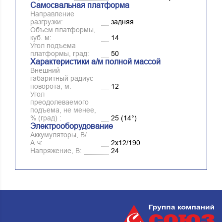
Самосвальная платформа
Направление
разгрузки:
задняя
Объем платформы,
куб. м:
14
Угол подъема
платформы, град:
50
Характеристики а/м полной массой
Внешний
габаритный радиус
поворота, м:
12
Угол
преодолеваемого
подъема, не менее,
% (град) :
25 (14°)
Электрооборудование
Аккумуляторы, В/
А·ч:
2х12/190
Напряжение, B:
24