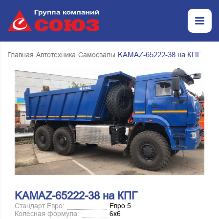
KAMAZ-65222-38 на КПГ
Главная
Автотехника
Самосвалы
KAMAZ-65222-38 на КПГ
Стандарт Евро:
Евро 5
Колесная формула:
6х6