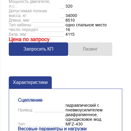
Мощность двигателя,
л.с.:
320
Допустимая полная
масса, кг:
34000
Длина, мм:
8510
Тип кабины:
одно спальное место
Число передач:
16
База, мм:
4115
Цена по запросу
Запросить КП
Лизинг
Характеристики
Сцепление
гидравлический с
Привод:
пневмоусилителем
диафрагменное,
однодисковое мод.
Тип:
MFZ-430
Весовые параметры и нагрузки