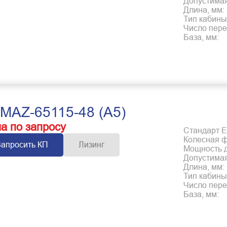
Допустимая
Длина, мм:
Тип кабины
Число пере
База, мм:
MAZ-65115-48 (А5)
а по запросу
Стандарт Е
Колесная 
Запросить КП
Лизинг
Мощность дв
Допустимая
Длина, мм:
Тип кабины
Число пере
База, мм: