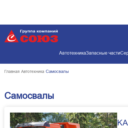
Автотехника
Запасные части
Сер
Самосвалы
Главная
Автотехника
Самосвалы
KA