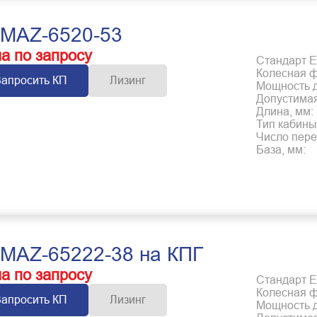
MAZ-6520-53
а по запросу
Стандарт Е
Колесная 
Запросить КП
Лизинг
Мощность дв
Допустимая
Длина, мм:
Тип кабины
Число пере
База, мм:
MAZ-65222-38 на КПГ
а по запросу
Стандарт Е
Колесная 
Запросить КП
Лизинг
Мощность дв