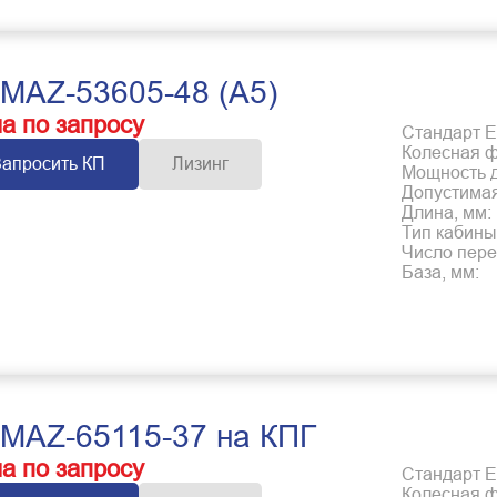
MAZ-53605-48 (А5)
а по запросу
Стандарт Е
Колесная 
Запросить КП
Лизинг
Мощность дв
Допустимая
Длина, мм:
Тип кабины
Число пере
База, мм:
MAZ-65115-37 на КПГ
а по запросу
Стандарт Е
Колесная 