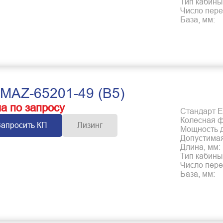
Тип кабины
Число пере
База, мм:
MAZ-65201-49 (B5)
а по запросу
Стандарт Е
Колесная 
Запросить КП
Лизинг
Мощность дв
Допустимая
Длина, мм:
Тип кабины
Число пере
База, мм: