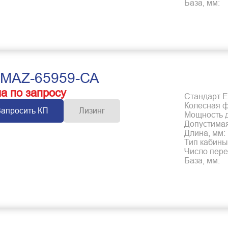
База, мм:
MAZ-65959-СА
а по запросу
Стандарт Е
Колесная 
Запросить КП
Лизинг
Мощность дв
Допустимая
Длина, мм:
Тип кабины
Число пере
База, мм: