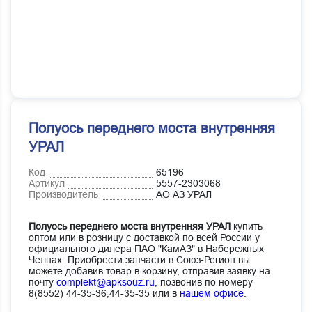
Полуось переднего моста внутренняя
УРАЛ
Код
65196
Артикул
5557-2303068
Производитель
АО АЗ УРАЛ
Полуось переднего моста внутренняя УРАЛ
купить
оптом или в розницу с доставкой по всей России у
официального дилера ПАО "КамАЗ" в Набережных
Челнах. Приобрести запчасти в Союз-Регион вы
можете добавив товар в корзину, отправив заявку на
почту
complekt@apksouz.ru,
позвонив по номеру
8(8552) 44-35-36,44-35-35 или в
нашем офисе
.