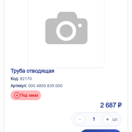
Труба отводящая
Код:
82170
Артикул:
000.4859.839.000
Под заказ
2 687 ₽
шт.