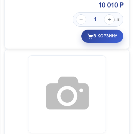
10 010 ₽
шт.
В КОРЗИНУ