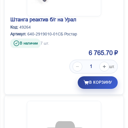
Штанга реактив б/г на Урал
Код:
49264
Артикул:
640-2919010-01СБ Ростар
В наличии
7 шт.
6 765.70 ₽
шт.
В КОРЗИНУ