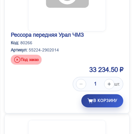
Рессора передняя Урал ЧМЗ
Код:
80266
Артикул:
55224-2902014
Под заказ
33 234.50 ₽
шт.
В КОРЗИНУ