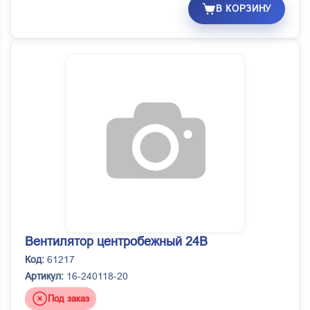
В КОРЗИНУ
Вентилятор центробежный 24В
Код:
61217
Артикул:
16-240118-20
Под заказ