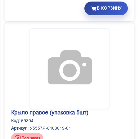
В КОРЗИНУ
Крыло правое (упаковка 5шт)
Код:
69304
Артикул:
У5557Я-8403019-01
Под заказ