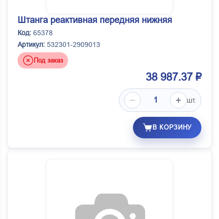
Штанга реактивная передняя нижняя
Код:
65378
Артикул:
532301-2909013
Под заказ
38 987.37 ₽
шт.
В КОРЗИНУ