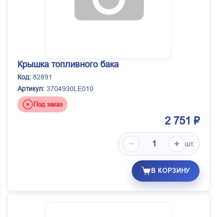
Крышка топливного бака
Код:
82891
Артикул:
3704930LE010
Под заказ
2 751 ₽
шт.
В КОРЗИНУ