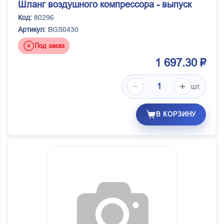
Шланг воздушного компрессора - выпуск
Код:
80296
Артикул:
BGS0430
Под заказ
1 697.30 ₽
шт.
В КОРЗИНУ