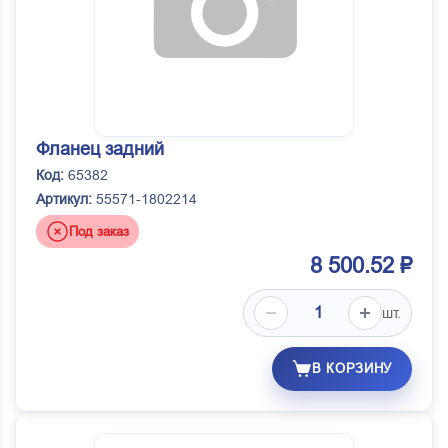
Фланец задний
Код:
65382
Артикул:
55571-1802214
Под заказ
8 500.52 ₽
шт.
В КОРЗИНУ