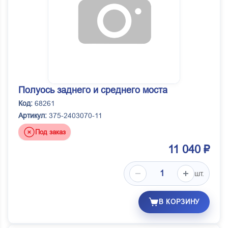
Полуось заднего и среднего моста
Код:
68261
Артикул:
375-2403070-11
Под заказ
11 040 ₽
шт.
В КОРЗИНУ