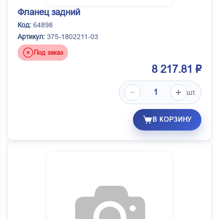
Фланец задний
Код:
64898
Артикул:
375-1802211-03
Под заказ
8 217.81 ₽
шт.
В КОРЗИНУ