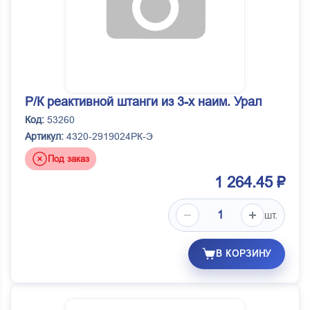
Р/К реактивной штанги из 3-х наим. Урал
Код:
53260
Артикул:
4320-2919024РК-Э
Под заказ
1 264.45 ₽
шт.
В КОРЗИНУ