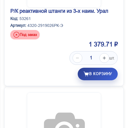
Р/К реактивной штанги из 3-х наим. Урал
Код:
53261
Артикул:
4320-2919026РК-Э
Под заказ
1 379.71 ₽
шт.
В КОРЗИНУ