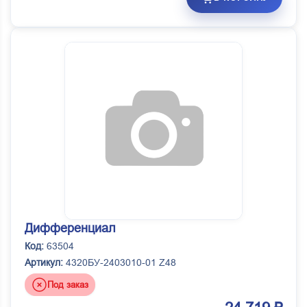
Дифференциал
Код:
63504
Артикул:
4320БУ-2403010-01 Z48
Под заказ