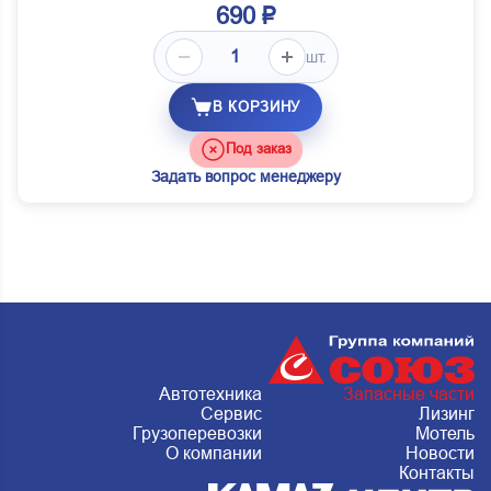
690 ₽
шт.
В КОРЗИНУ
Под заказ
Задать вопрос менеджеру
Автотехника
Запасные части
Сервис
Лизинг
Грузоперевозки
Мотель
О компании
Новости
Контакты