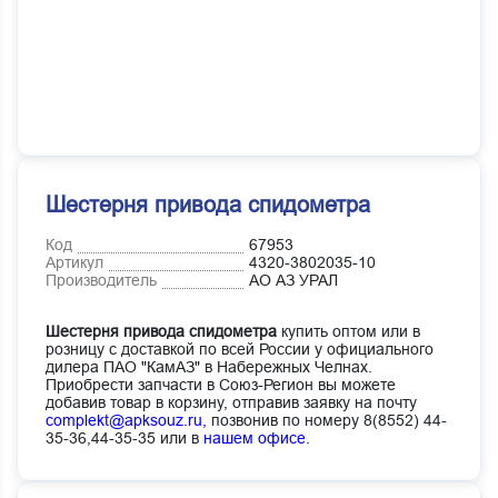
Шестерня привода спидометра
Код
67953
Артикул
4320-3802035-10
Производитель
АО АЗ УРАЛ
Шестерня привода спидометра
купить оптом или в
розницу с доставкой по всей России у официального
дилера ПАО "КамАЗ" в Набережных Челнах.
Приобрести запчасти в Союз-Регион вы можете
добавив товар в корзину, отправив заявку на почту
complekt@apksouz.ru,
позвонив по номеру 8(8552) 44-
35-36,44-35-35 или в
нашем офисе
.