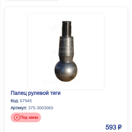
Палец рулевой тяги
Код:
67945
Артикул:
375-3003065
Под заказ
593 ₽