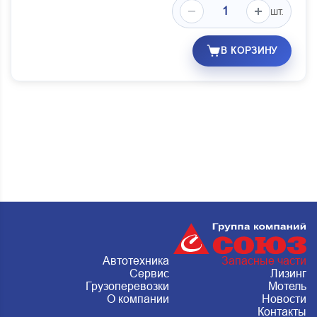
шт.
В КОРЗИНУ
Автотехника
Запасные части
Сервис
Лизинг
Грузоперевозки
Мотель
О компании
Новости
Контакты