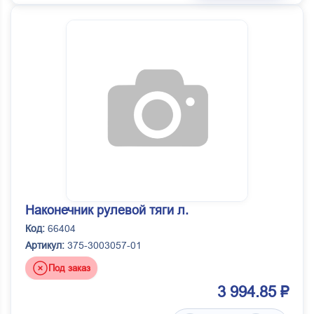
Наконечник рулевой тяги л.
Код:
66404
Артикул:
375-3003057-01
Под заказ
3 994.85 ₽