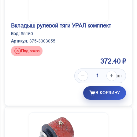
Вкладыш рулевой тяги УРАЛ комплект
Код:
65160
Артикул:
375-3003055
Под заказ
372.40 ₽
шт.
В КОРЗИНУ