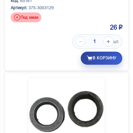
Код:
65161
Артикул:
375-3003129
Под заказ
26 ₽
шт.
В КОРЗИНУ