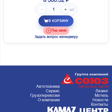
8 500.52 ₽
шт.
В КОРЗИНУ
Под заказ
Задать вопрос менеджеру
Автотехника
Запасные части
Сервис
Лизинг
Грузоперевозки
Мотель
О компании
Новости
Контакты