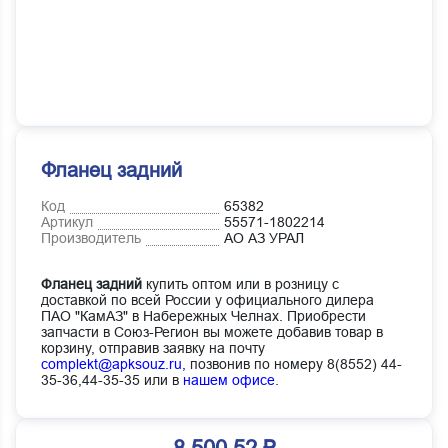
Фланец задний
Код
65382
Артикул
55571-1802214
Производитель
АО АЗ УРАЛ
Фланец задний
купить оптом или в розницу с
доставкой по всей России у официального дилера
ПАО "КамАЗ" в Набережных Челнах. Приобрести
запчасти в Союз-Регион вы можете добавив товар в
корзину, отправив заявку на почту
complekt@apksouz.ru,
позвонив по номеру 8(8552) 44-
35-36,44-35-35 или в
нашем офисе
.