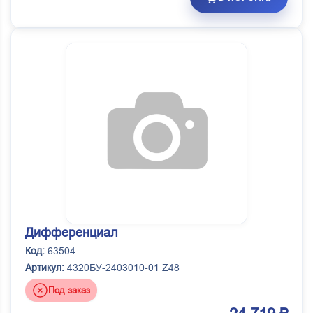
Дифференциал
Код:
63504
Артикул:
4320БУ-2403010-01 Z48
Под заказ