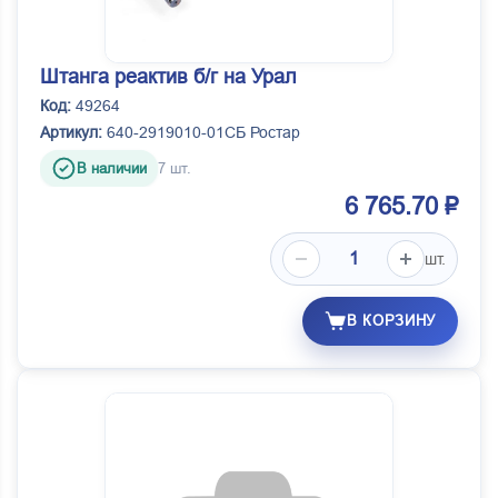
Штанга реактив б/г на Урал
Код:
49264
Артикул:
640-2919010-01СБ Ростар
В наличии
7 шт.
6 765.70 ₽
шт.
В КОРЗИНУ