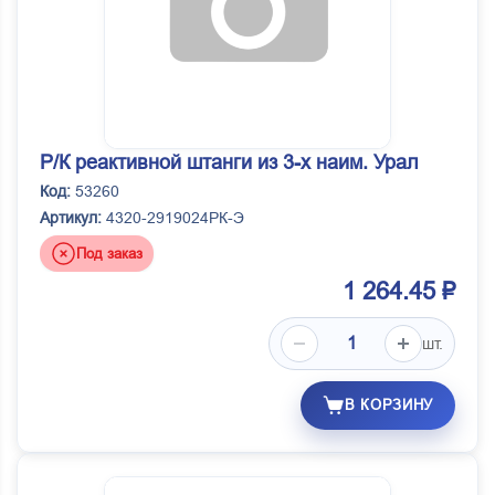
Р/К реактивной штанги из 3-х наим. Урал
Код:
53260
Артикул:
4320-2919024РК-Э
Под заказ
1 264.45 ₽
шт.
В КОРЗИНУ