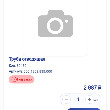
Труба отводящая
Код:
82170
Артикул:
000.4859.839.000
Под заказ
2 687 ₽
шт.