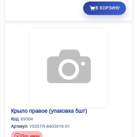
В КОРЗИНУ
Крыло правое (упаковка 5шт)
Код:
69304
Артикул:
У5557Я-8403019-01
Под заказ