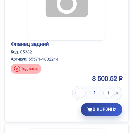
Фланец задний
Код:
65382
Артикул:
55571-1802214
Под заказ
8 500.52 ₽
шт.
В КОРЗИНУ