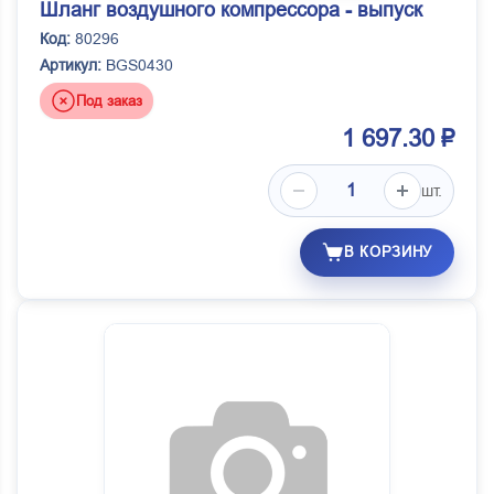
Шланг воздушного компрессора - выпуск
Код:
80296
Артикул:
BGS0430
Под заказ
1 697.30 ₽
шт.
В КОРЗИНУ