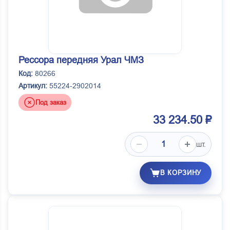
Рессора передняя Урал ЧМЗ
Код:
80266
Артикул:
55224-2902014
Под заказ
33 234.50 ₽
шт.
В КОРЗИНУ