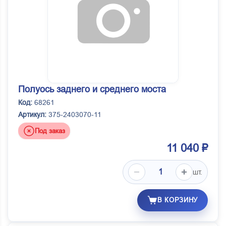
Полуось заднего и среднего моста
Код:
68261
Артикул:
375-2403070-11
Под заказ
11 040 ₽
шт.
В КОРЗИНУ