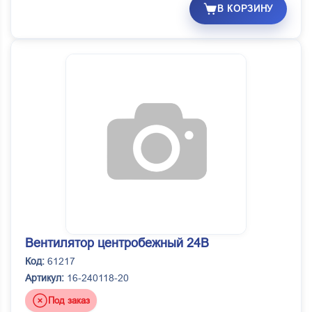
В КОРЗИНУ
Вентилятор центробежный 24В
Код:
61217
Артикул:
16-240118-20
Под заказ