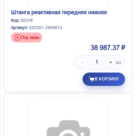
Штанга реактивная передняя нижняя
Код:
65378
Артикул:
532301-2909013
Под заказ
38 987.37 ₽
шт.
В КОРЗИНУ