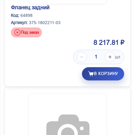
Фланец задний
Код:
64898
Артикул:
375-1802211-03
Под заказ
8 217.81 ₽
шт.
В КОРЗИНУ