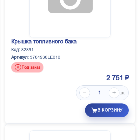
Крышка топливного бака
Код:
82891
Артикул:
3704930LE010
Под заказ
2 751 ₽
шт.
В КОРЗИНУ