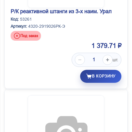
Р/К реактивной штанги из 3-х наим. Урал
Код:
53261
Артикул:
4320-2919026РК-Э
Под заказ
1 379.71 ₽
шт.
В КОРЗИНУ