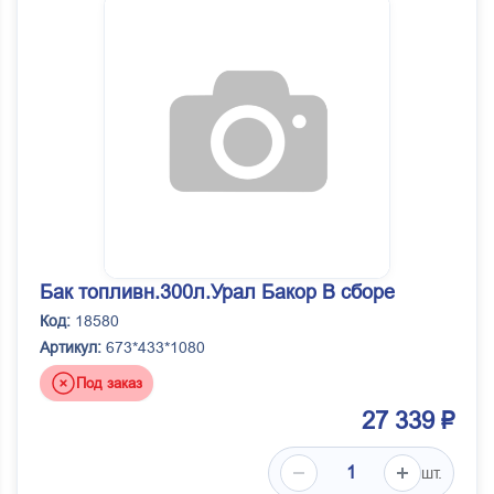
Бак топливн.300л.Урал Бакор В сборе
Код:
18580
Артикул:
673*433*1080
Под заказ
27 339 ₽
шт.