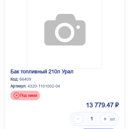
Бак топливный 210л Урал
Код:
66409
Артикул:
4320-1101002-04
Под заказ
13 779.47 ₽
шт.