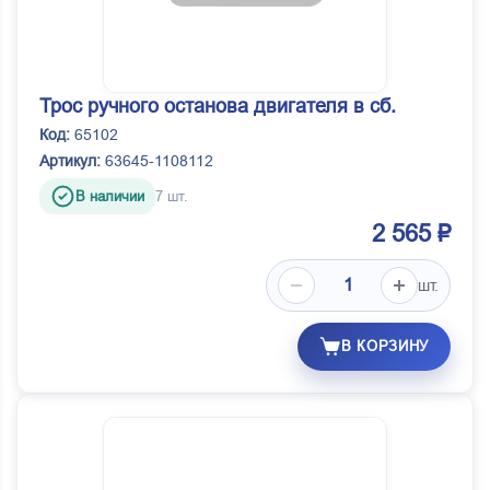
Трос ручного останова двигателя в сб.
Код:
65102
Артикул:
63645-1108112
В наличии
7 шт.
2 565 ₽
шт.
В КОРЗИНУ