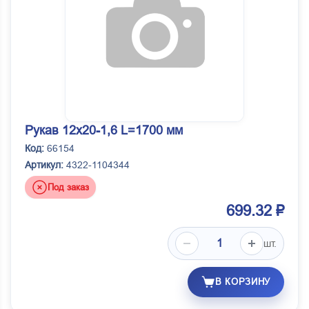
Рукав 12х20-1,6 L=1700 мм
Код:
66154
Артикул:
4322-1104344
Под заказ
699.32 ₽
шт.
В КОРЗИНУ