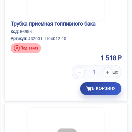
Трубка приемная топливного бака
Код:
66993
Артикул:
432001-1104012-10
Под заказ
1 518 ₽
шт.
В КОРЗИНУ