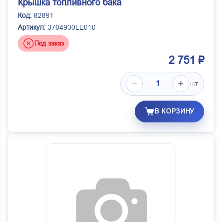
Крышка топливного бака
Код:
82891
Артикул:
3704930LE010
Под заказ
2 751 ₽
шт.
В КОРЗИНУ