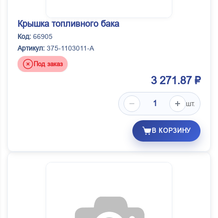
Крышка топливного бака
Код:
66905
Артикул:
375-1103011-А
Под заказ
3 271.87 ₽
шт.
В КОРЗИНУ