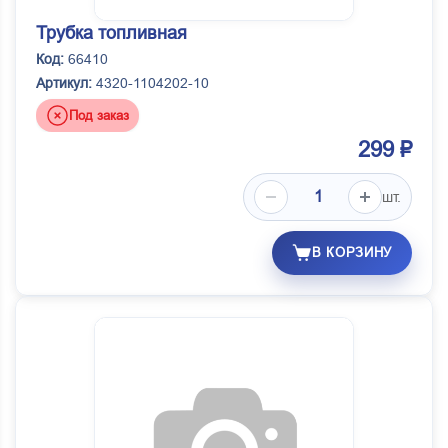
Трубка топливная
Код:
66410
Артикул:
4320-1104202-10
Под заказ
299 ₽
шт.
В КОРЗИНУ