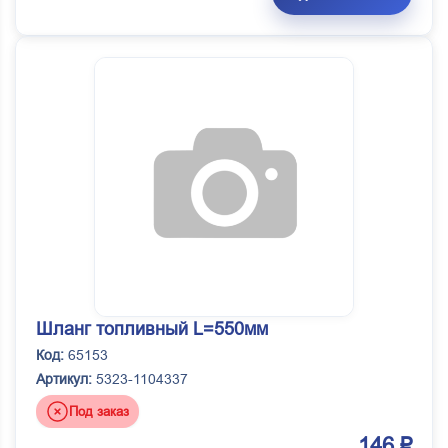
Шланг топливный L=550мм
Код:
65153
Артикул:
5323-1104337
Под заказ
146 ₽