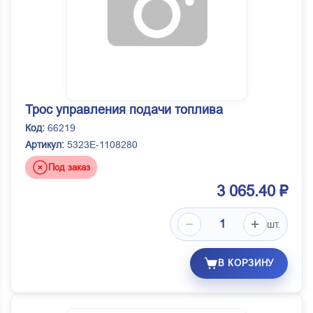
Трос управления подачи топлива
Код:
66219
Артикул:
5323Е-1108280
Под заказ
3 065.40 ₽
шт.
В КОРЗИНУ