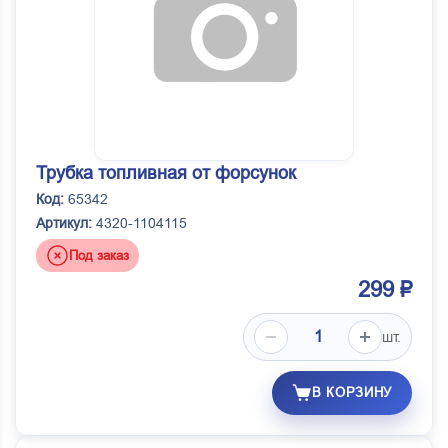
Трубка топливная от форсунок
Код:
65342
Артикул:
4320-1104115
Под заказ
299 ₽
шт.
В КОРЗИНУ