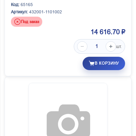
Код:
65165
Артикул:
432001-1101002
Под заказ
14 616.70 ₽
шт.
В КОРЗИНУ