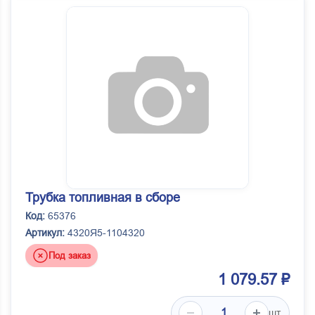
Трубка топливная в сборе
Код:
65376
Артикул:
4320Я5-1104320
Под заказ
1 079.57 ₽
шт.