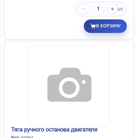
шт.
В КОРЗИНУ
Тяга ручного останова двигателя
Код:
66994