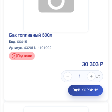
Бак топливный 300л
Код:
66415
Артикул:
4320LN-1101002
Под заказ
30 303 ₽
шт.
В КОРЗИНУ