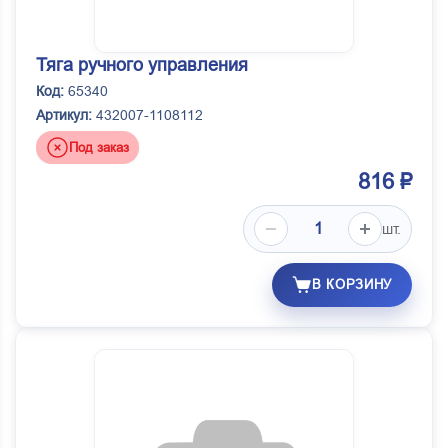
Тяга ручного управления
Код:
65340
Артикул:
432007-1108112
Под заказ
816 ₽
шт.
В КОРЗИНУ