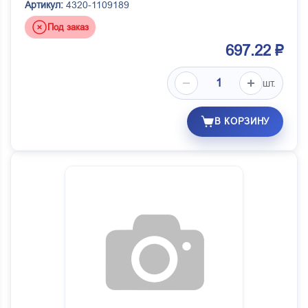
Артикул:
4320-1109189
Под заказ
697.22 ₽
шт.
В КОРЗИНУ