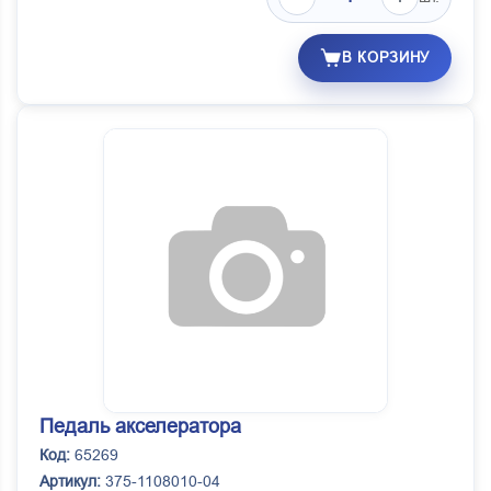
В КОРЗИНУ
Педаль акселератора
Код:
65269
Артикул:
375-1108010-04