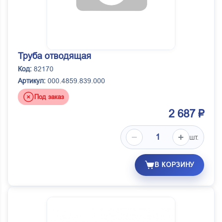
Труба отводящая
Код:
82170
Артикул:
000.4859.839.000
Под заказ
2 687 ₽
шт.
В КОРЗИНУ