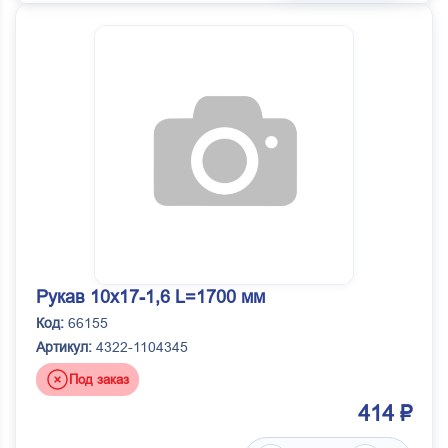
Рукав 10х17-1,6 L=1700 мм
Код:
66155
Артикул:
4322-1104345
Под заказ
414 ₽