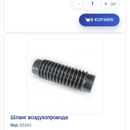
шт.
В КОРЗИНУ
Шланг воздухопровода
Код:
65343