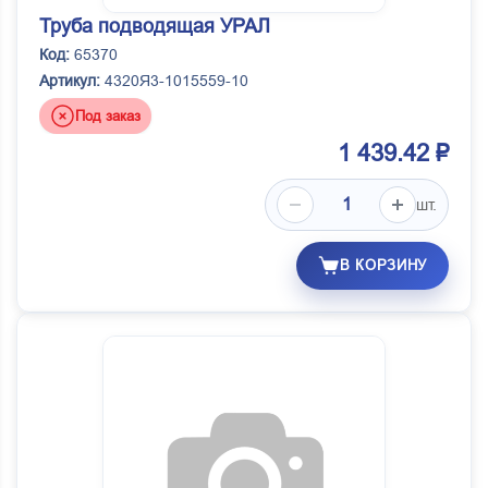
Труба подводящая УРАЛ
Код:
65370
Артикул:
4320Я3-1015559-10
Под заказ
1 439.42 ₽
шт.
В КОРЗИНУ