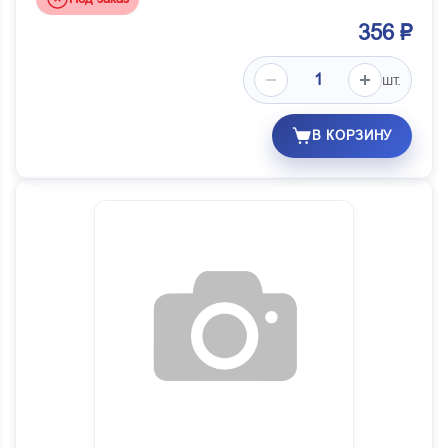
356 ₽
шт.
В КОРЗИНУ