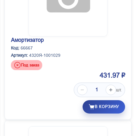
Амортизатор
Код:
66667
Артикул:
4320Я-1001029
Под заказ
431.97 ₽
шт.
В КОРЗИНУ