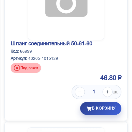
Шланг соединительный 50-61-60
Код:
66999
Артикул:
43205-1015129
Под заказ
46.80 ₽
шт.
В КОРЗИНУ