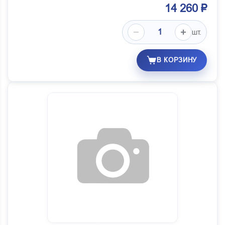
14 260 ₽
шт.
В КОРЗИНУ