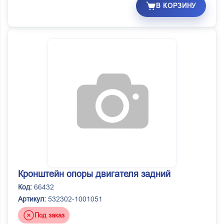
В КОРЗИНУ
Кронштейн опоры двигателя задний
Код:
66432
Артикул:
532302-1001051
Под заказ