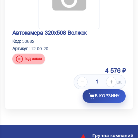
Автокамера 320х508 Волжск
Код:
50882
Артикул:
12.00-20
Под заказ
4 576 ₽
шт.
В КОРЗИНУ