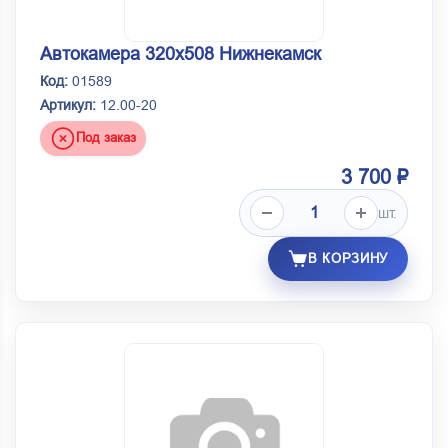
Автокамера 320х508 Нижнекамск
Код:
01589
Артикул:
12.00-20
Под заказ
3 700 ₽
шт.
В КОРЗИНУ