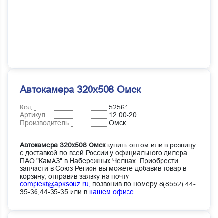
Автокамера 320х508 Омск
Код
52561
Артикул
12.00-20
Производитель
Омск
Автокамера 320х508 Омск
купить оптом или в розницу
с доставкой по всей России у официального дилера
ПАО "КамАЗ" в Набережных Челнах. Приобрести
запчасти в Союз-Регион вы можете добавив товар в
корзину, отправив заявку на почту
complekt@apksouz.ru,
позвонив по номеру 8(8552) 44-
35-36,44-35-35 или в
нашем офисе
.