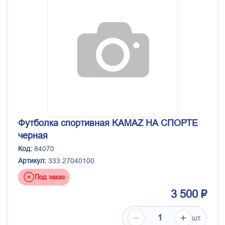
Футболка спортивная KAMAZ НА СПОРТЕ
черная
Код:
84070
Артикул:
333.27040100
Под заказ
3 500 ₽
шт.