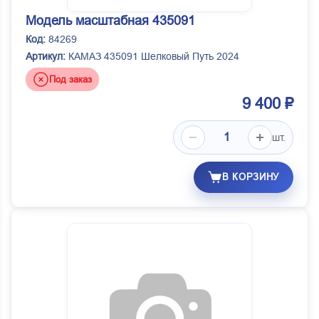
Модель масштабная 435091
Код:
84269
Артикул:
КАМАЗ 435091 Шелковый Путь 2024
Под заказ
9 400 ₽
шт.
В КОРЗИНУ