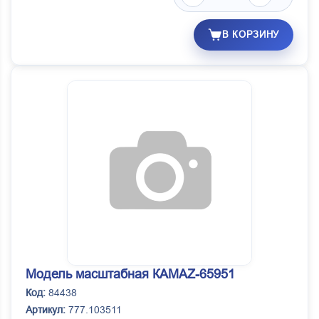
В КОРЗИНУ
Модель масштабная КАМАZ-65951
Код:
84438
Артикул:
777.103511