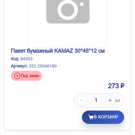
Пакет бумажный KAMAZ 30*45*12 см
Код:
84553
Артикул:
333.25040100
Под заказ
273 ₽
шт.
В КОРЗИНУ