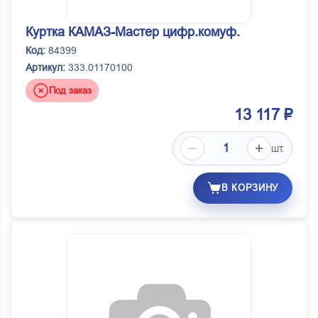
Куртка КАМАЗ-Мастер цифр.комуф.
Код:
84399
Артикул:
333.01170100
Под заказ
13 117 ₽
шт.
В КОРЗИНУ