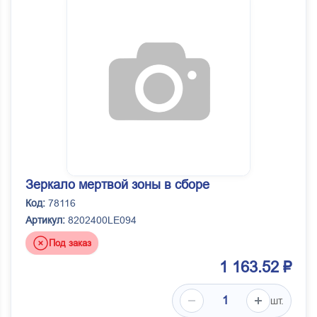
Зеркало мертвой зоны в сборе
Код:
78116
Артикул:
8202400LE094
Под заказ
1 163.52 ₽
шт.