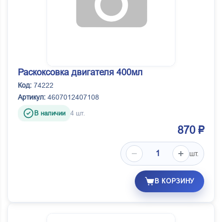
Раскоксовка двигателя 400мл
Код:
74222
Артикул:
4607012407108
В наличии
4 шт.
870 ₽
шт.
В КОРЗИНУ