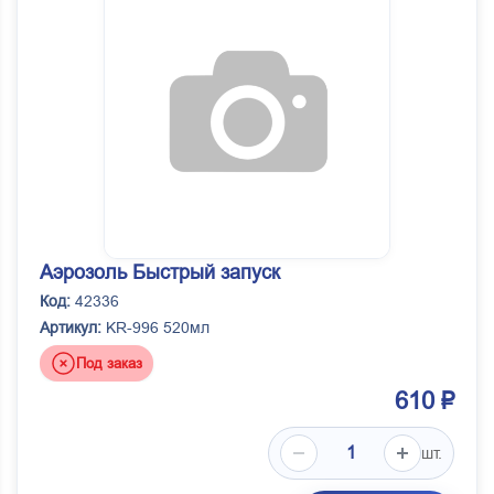
Аэрозоль Быстрый запуск
Код:
42336
Артикул:
KR-996 520мл
Под заказ
610 ₽
шт.