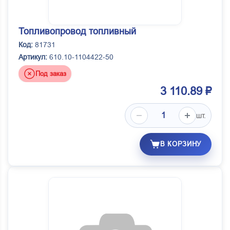
Топливопровод топливный
Код:
81731
Артикул:
610.10-1104422-50
Под заказ
3 110.89 ₽
шт.
В КОРЗИНУ