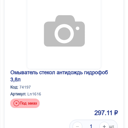
Омыватель стекол антидождь гидрофоб
3,8л
Код:
74197
Артикул:
Ln1616
Под заказ
297.11 ₽
шт.