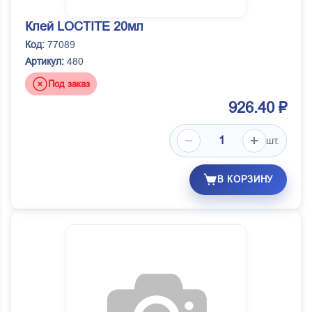
Клей LOCTITE 20мл
Код:
77089
Артикул:
480
Под заказ
926.40 ₽
шт.
В КОРЗИНУ