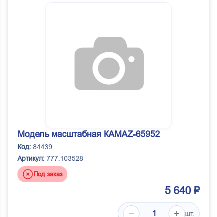
Модель масштабная КАМАZ-65952
Код:
84439
Артикул:
777.103528
Под заказ
5 640 ₽
шт.