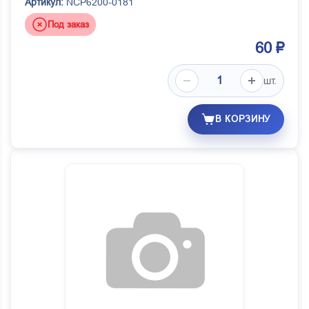
Артикул:
NCP6200-0181
Под заказ
60 ₽
шт.
В КОРЗИНУ