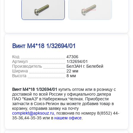
Винт М4*18 1/32694/01
Код
47306
Артикул
1/32694/01
Производитель
БелЗАН г. Белебей
Ширина
22 мм
Высота
8 мм
Винт М4*18 1/32694/01
купить оптом или в розницу с
доставкой по всей России у официального дилера
ПАО "КамАЗ" в Набережных Челнах. Приобрести
запчасти в Союз-Регион вы можете добавив товар в
корзину, отправив заявку на почту
complekt@apksouz.ru,
позвонив по номеру 8(8552) 44-
35-36,44-35-35 или в
нашем офисе
.