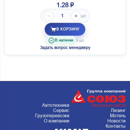
1.28 ₽
шт.
В КОРЗИНУ
В наличии
5 шт.
Задать вопрос менеджеру
Автотехника
Запасные части
Сервис
Лизинг
Грузоперевозки
Мотель
О компании
Новости
Контакты