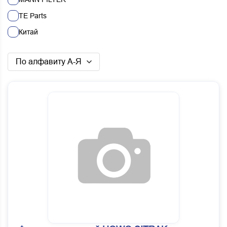
TE Parts
Китай
По алфавиту А-Я