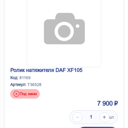
Ролик натяжителя DAF XF105
Код:
81169
Артикул:
T36528
Под заказ
7 900 ₽
шт.