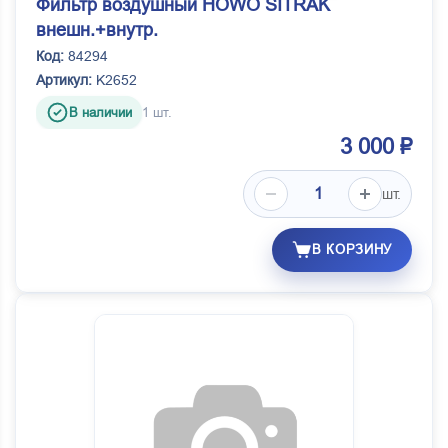
Фильтр воздушный HOWO SITRAK
внешн.+внутр.
Код:
84294
Артикул:
K2652
В наличии
1 шт.
3 000 ₽
шт.
В КОРЗИНУ