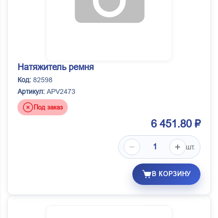
Натяжитель ремня
Код:
82598
Артикул:
APV2473
Под заказ
6 451.80 ₽
шт.
В КОРЗИНУ