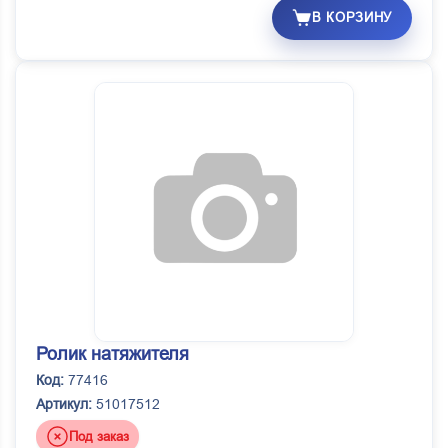
В КОРЗИНУ
Ролик натяжителя
Код:
77416
Артикул:
51017512
Под заказ