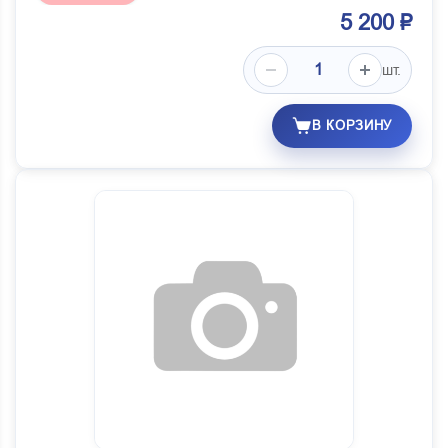
5 200 ₽
шт.
В КОРЗИНУ