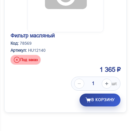
Фильтр масляный
Код:
78569
Артикул:
HU12140
Под заказ
1 365 ₽
шт.
В КОРЗИНУ