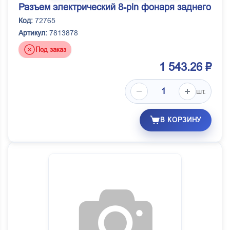
Разъем электрический 8-pin фонаря заднего
Код:
72765
Артикул:
7813878
Под заказ
1 543.26 ₽
шт.
В КОРЗИНУ