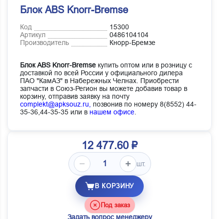
Блок ABS Knorr-Bremse
Код
15300
Артикул
0486104104
Производитель
Кнорр-Бремзе
Блок ABS Knorr-Bremse
купить оптом или в розницу с
доставкой по всей России у официального дилера
ПАО "КамАЗ" в Набережных Челнах. Приобрести
запчасти в Союз-Регион вы можете добавив товар в
корзину, отправив заявку на почту
complekt@apksouz.ru,
позвонив по номеру 8(8552) 44-
35-36,44-35-35 или в
нашем офисе
.
12 477.60 ₽
шт.
В КОРЗИНУ
Под заказ
Задать вопрос менеджеру