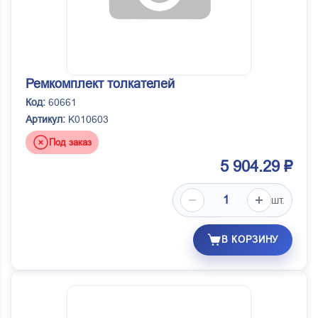
Ремкомплект толкателей
Код:
60661
Артикул:
K010603
Под заказ
5 904.29 ₽
шт.
В КОРЗИНУ