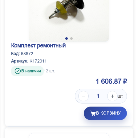
Комплект ремонтный
Код:
68672
Артикул:
K172911
В наличии
12 шт.
1 606.87 ₽
шт.
В КОРЗИНУ