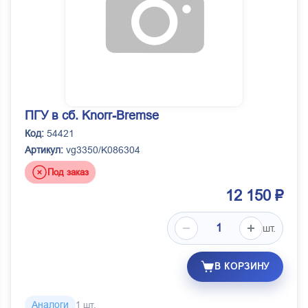
ПГУ в сб. Knorr-Bremse
Код:
54421
Артикул:
vg3350/K086304
Под заказ
12 150 ₽
шт.
В КОРЗИНУ
Аналоги
1 шт.