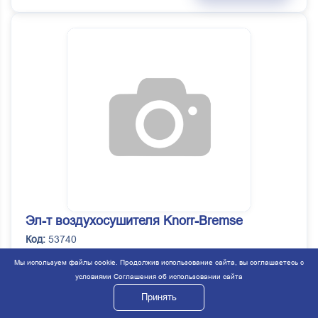
Эл-т воздухосушителя Knorr-Bremse
Код:
53740
Артикул:
K001185
Мы используем файлы cookie. Продолжив использование сайта, вы соглашаетесь с
условиями
Соглашения об использовании сайта
Под заказ
Принять
1 352 ₽