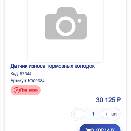
Датчик износа тормозных колодок
Код:
57544
Артикул:
K000684
Под заказ
30 125 ₽
шт.
В КОРЗИНУ