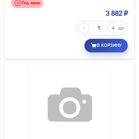
Под заказ
3 882 ₽
шт.
В КОРЗИНУ