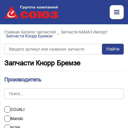
Главная
Каталог запчастей
_ Запчасти КАМАЗ Импорт
Запчасти Кнорр Бремзе
Найти
Запчасти Кнорр Бремзе
Производитель
COJALI
Mando
SORL