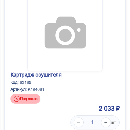
Картридж осушителя
Код:
63189
Артикул:
K194081
Под заказ
2 033 ₽
шт.