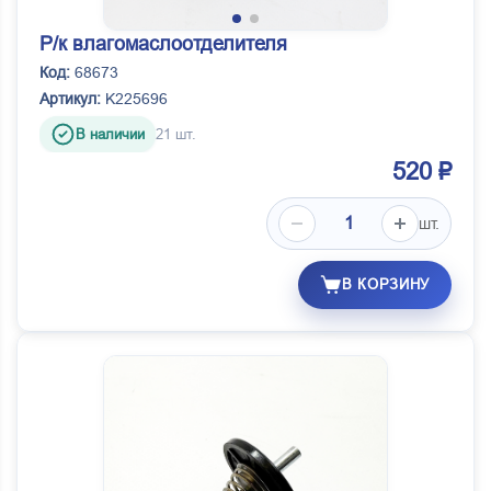
Р/к влагомаслоотделителя
Код:
68673
Артикул:
K225696
В наличии
21 шт.
520 ₽
шт.
В КОРЗИНУ