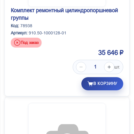
Комплект ремонтный цилиндропоршневой
группы
Код:
78938
Артикул:
910.50-1000128-01
Под заказ
35 646 ₽
шт.
В КОРЗИНУ