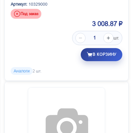
Артикул:
10329000
Под заказ
3 008.87 ₽
шт.
В КОРЗИНУ
Аналоги
2 шт.