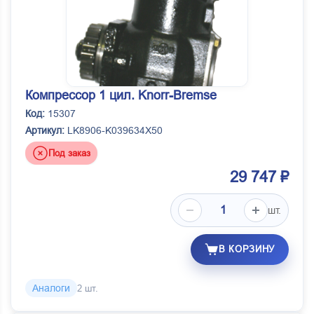
Компрессор 1 цил. Knorr-Bremse
Код:
15307
Артикул:
LK8906-K039634X50
Под заказ
29 747 ₽
шт.
В КОРЗИНУ
Аналоги
2 шт.