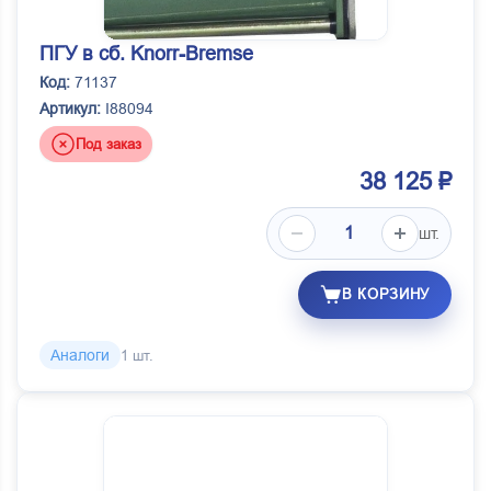
ПГУ в сб. Knorr-Bremse
Код:
71137
Артикул:
I88094
Под заказ
38 125 ₽
шт.
В КОРЗИНУ
Аналоги
1 шт.