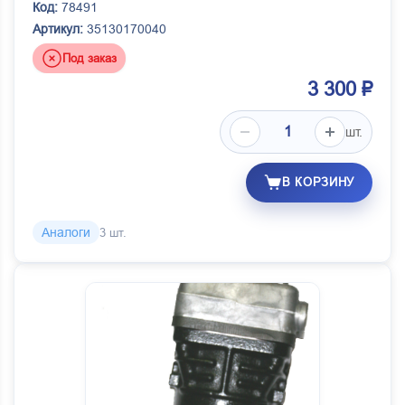
Код:
78491
Артикул:
35130170040
Под заказ
3 300 ₽
шт.
В КОРЗИНУ
Аналоги
3 шт.