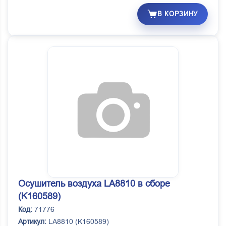
В КОРЗИНУ
Осушитель воздуха LA8810 в сборе
(K160589)
Код:
71776
Артикул:
LA8810 (K160589)