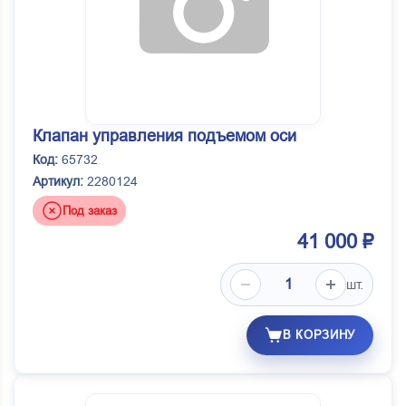
Клапан управления подъемом оси
Код:
65732
Артикул:
2280124
Под заказ
41 000 ₽
шт.
В КОРЗИНУ