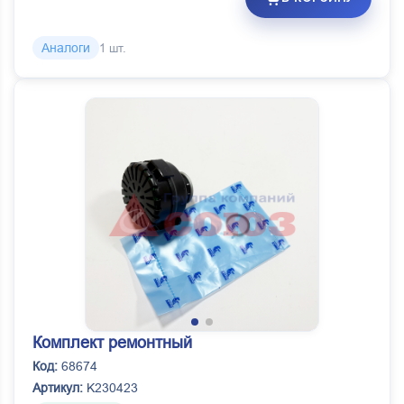
Аналоги
1 шт.
Комплект ремонтный
Код:
68674
Артикул:
K230423