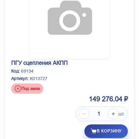
ПГУ сцепления АКПП
Код:
69134
Артикул:
K013727
Под заказ
149 276.04 ₽
шт.
В КОРЗИНУ