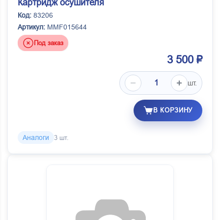
Картридж осушителя
Код:
83206
Артикул:
MMF015644
Под заказ
3 500 ₽
шт.
В КОРЗИНУ
Аналоги
3 шт.