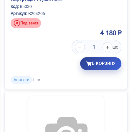
Код:
65030
Артикул:
K204205
Под заказ
4 180 ₽
шт.
В КОРЗИНУ
Аналоги
1 шт.