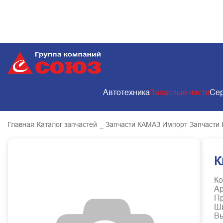
Автотехника
Запасные части
Сер
Главная
Каталог запчастей
_ Запчасти КАМАЗ Импорт
Запчасти
К
Ко
Ар
Пр
Ш
В