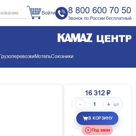
8 800 600 70 50
Войти
Звонок по России бесплатный
Грузоперевозки
Мотель
Союзники
16 312 ₽
шт.
В КОРЗИНУ
Под заказ