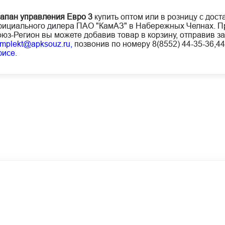
апан управления Евро 3
купить оптом или в розницу с дост
ициального дилера ПАО "КамАЗ" в Набережных Челнах. Пр
юз-Регион вы можете добавив товар в корзину, отправив за
mplekt@apksouz.ru,
позвонив по номеру 8(8552) 44-35-36,44
фисе
.