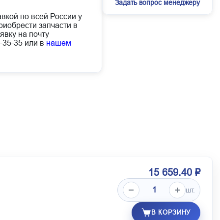
Задать вопрос менеджеру
авкой по всей России у
иобрести запчасти в
явку на почту
-35-35 или в
нашем
15 659.40 ₽
шт.
В КОРЗИНУ