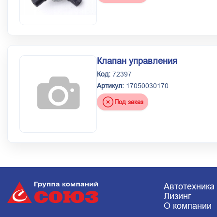
Клапан управления
Код:
72397
Артикул:
17050030170
Под заказ
Автотехника
Лизинг
О компании