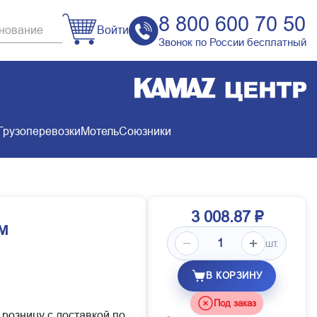
8 800 600 70 50
Войти
Звонок по России бесплатный
Грузоперевозки
Мотель
Союзники
3 008.87 ₽
м
шт.
В КОРЗИНУ
Под заказ
 розницу с доставкой по