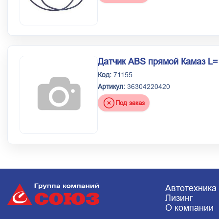
Датчик ABS прямой Камаз L=
Код:
71155
Артикул:
36304220420
Под заказ
Автотехника
Лизинг
О компании