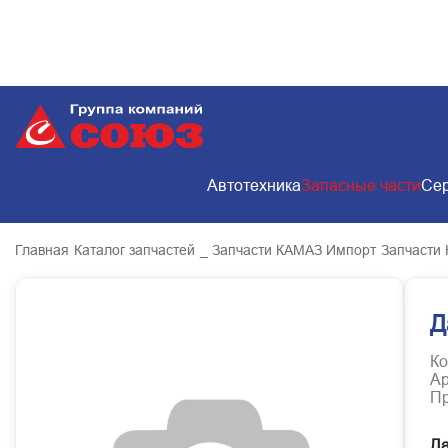
Автотехника
Запасные части
Сер
Главная
Каталог запчастей
_ Запчасти КАМАЗ Импорт
Запчасти
Д
Ко
Ар
Пр
Да