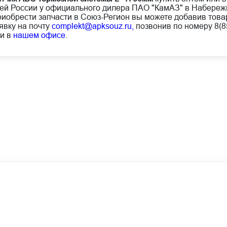
ей России у официального дилера ПАО "КамАЗ" в Набереж
иобрести запчасти в Союз-Регион вы можете добавив товар
явку на почту
complekt@apksouz.ru,
позвонив по номеру 8(85
и в
нашем офисе
.