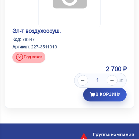
Эл-т воздухоосуш.
Код:
78347
Артикул:
227-3511010
Под заказ
2 700 ₽
шт.
В КОРЗИНУ