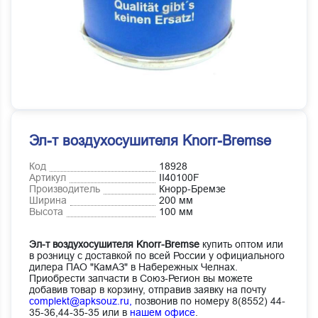
Эл-т воздухосушителя Knorr-Bremse
Код
18928
Артикул
II40100F
Производитель
Кнорр-Бремзе
Ширина
200 мм
Высота
100 мм
Эл-т воздухосушителя Knorr-Bremse
купить оптом или
в розницу с доставкой по всей России у официального
дилера ПАО "КамАЗ" в Набережных Челнах.
Приобрести запчасти в Союз-Регион вы можете
добавив товар в корзину, отправив заявку на почту
complekt@apksouz.ru,
позвонив по номеру 8(8552) 44-
35-36,44-35-35 или в
нашем офисе
.