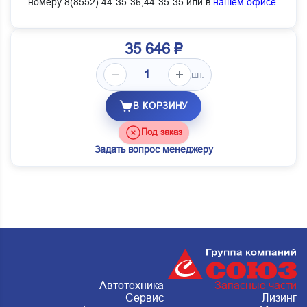
номеру 8(8552) 44-35-36,44-35-35 или в
нашем офисе
.
35 646 ₽
шт.
В КОРЗИНУ
Под заказ
Задать вопрос менеджеру
Автотехника
Запасные части
Сервис
Лизинг