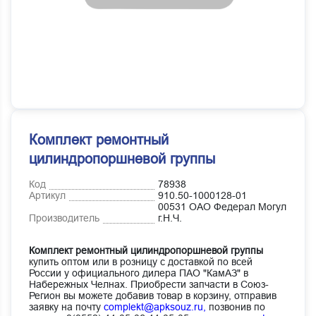
Комплект ремонтный
цилиндропоршневой группы
Код
78938
Артикул
910.50-1000128-01
00531 ОАО Федерал Могул
Производитель
г.Н.Ч.
Комплект ремонтный цилиндропоршневой группы
купить оптом или в розницу с доставкой по всей
России у официального дилера ПАО "КамАЗ" в
Набережных Челнах. Приобрести запчасти в Союз-
Регион вы можете добавив товар в корзину, отправив
заявку на почту
complekt@apksouz.ru,
позвонив по