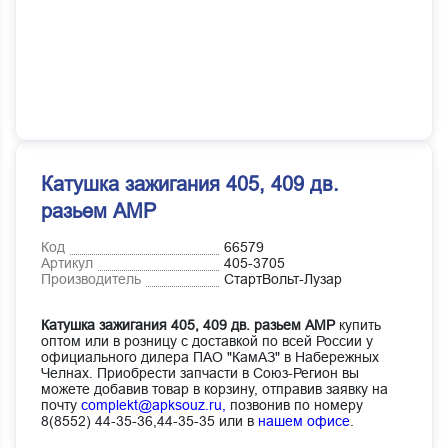
Катушка зажигания 405, 409 дв.
разьем АМР
Код
66579
Артикул
405-3705
Производитель
СтартВольт-Лузар
Катушка зажигания 405, 409 дв. разьем АМР
купить
оптом или в розницу с доставкой по всей России у
официального дилера ПАО "КамАЗ" в Набережных
Челнах. Приобрести запчасти в Союз-Регион вы
можете добавив товар в корзину, отправив заявку на
почту
complekt@apksouz.ru,
позвонив по номеру
8(8552) 44-35-36,44-35-35 или в
нашем офисе
.