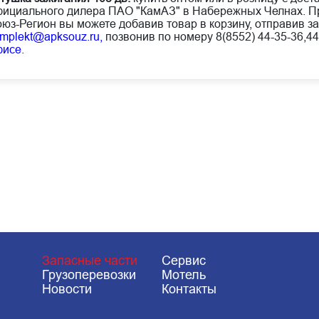
ициального дилера ПАО "КамАЗ" в Набережных Челнах. Пр
юз-Регион вы можете добавив товар в корзину, отправив за
mplekt@apksouz.ru,
позвонив по номеру 8(8552) 44-35-36,44
фисе
.
Запасные части
Сервис
Грузоперевозки
Мотель
Новости
Контакты