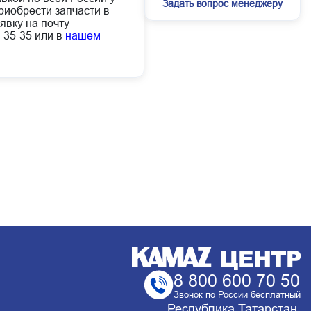
Задать вопрос менеджеру
иобрести запчасти в
явку на почту
-35-35 или в
нашем
8 800 600 70 50
Звонок по России бесплатный
Республика Татарстан,