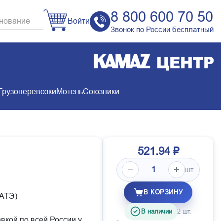
8 800 600 70 50
Войти
Звонок по России бесплатный
Грузоперевозки
Мотель
Союзники
521.94 ₽
шт.
В КОРЗИНУ
АТЭ)
В наличии
2 шт.
авкой по всей России у