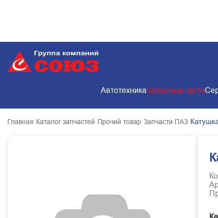
Автотехника
Запасные части
Сер
Катушка
Главная
Каталог запчастей
Прочий товар
Запчасти ПАЗ
К
Ко
Ар
Пр
Ка