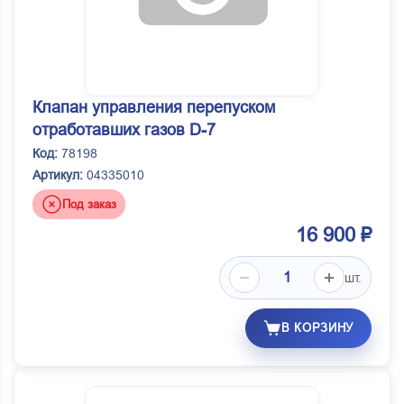
Клапан управления перепуском
отработавших газов D-7
Код:
78198
Артикул:
04335010
Под заказ
16 900 ₽
шт.
В КОРЗИНУ