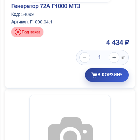
Генератор 72А Г1000 МТЗ
Код:
54099
Артикул:
Г1000.04.1
Под заказ
4 434 ₽
шт.
В КОРЗИНУ