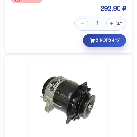
292.90 ₽
шт.
В КОРЗИНУ