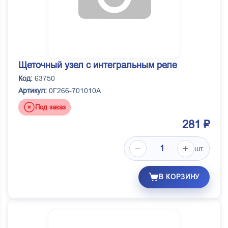
Щеточный узел с интегральным реле
Код:
63750
Артикул:
0Г266-701010А
Под заказ
281 ₽
шт.
В КОРЗИНУ