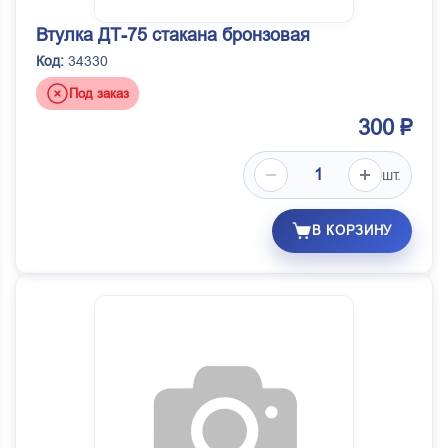
Втулка ДТ-75 стакана бронзовая
Код:
34330
Под заказ
300 ₽
шт.
В КОРЗИНУ