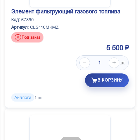
Элемент фильтрующий газового топлива
Код:
67890
Артикул:
CLS110MKMZ
Под заказ
5 500 ₽
шт.
В КОРЗИНУ
Аналоги
1 шт.