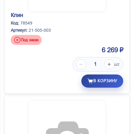
Клин
Код:
78549
Артикул:
21-505-003
Под заказ
6 269 ₽
шт.
В КОРЗИНУ