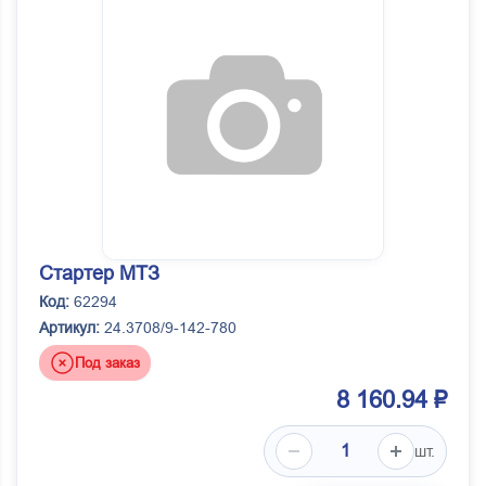
Стартер МТЗ
Код:
62294
Артикул:
24.3708/9-142-780
Под заказ
8 160.94 ₽
шт.