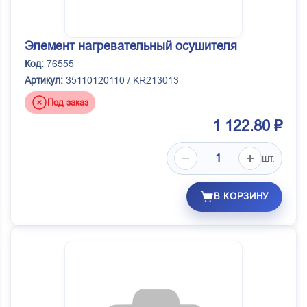
Элемент нагревательный осушителя
Код:
76555
Артикул:
35110120110 / KR213013
Под заказ
1 122.80 ₽
шт.
В КОРЗИНУ