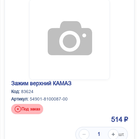
Зажим верхний КАМАЗ
Код:
83624
Артикул:
54901-8100087-00
Под заказ
514 ₽
шт.