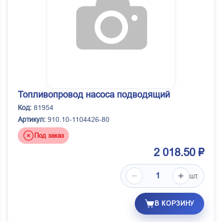
Топливопровод насоса подводящий
Код:
81954
Артикул:
910.10-1104426-80
Под заказ
2 018.50 ₽
шт.
В КОРЗИНУ