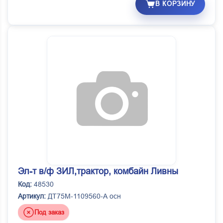
В КОРЗИНУ
Эл-т в/ф ЗИЛ,трактор, комбайн Ливны
Код:
48530
Артикул:
ДТ75М-1109560-А осн
Под заказ