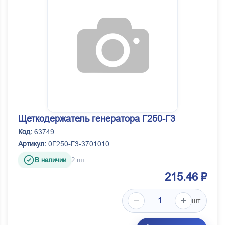
Щеткодержатель генератора Г250-Г3
Код:
63749
Артикул:
0Г250-Г3-3701010
В наличии
2 шт.
215.46 ₽
шт.