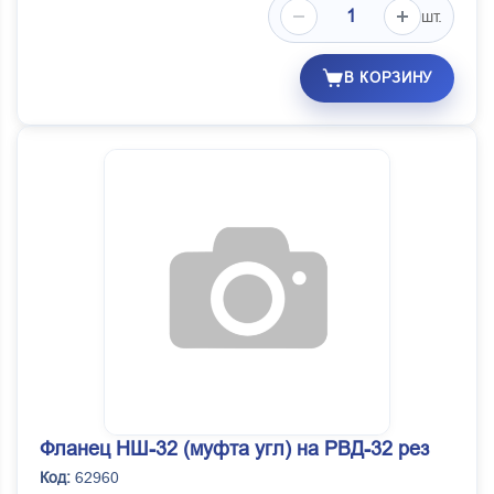
шт.
В КОРЗИНУ
Фланец НШ-32 (муфта угл) на РВД-32 рез
Код:
62960