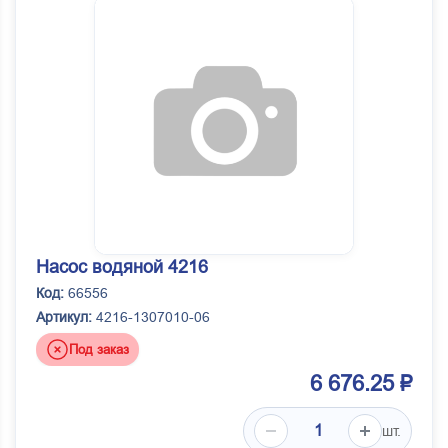
Насос водяной 4216
Код:
66556
Артикул:
4216-1307010-06
Под заказ
6 676.25 ₽
шт.