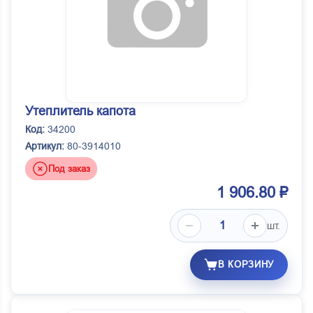
Утеплитель капота
Код:
34200
Артикул:
80-3914010
Под заказ
1 906.80 ₽
шт.
В КОРЗИНУ