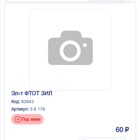
Эл-т ФТОТ ЗИЛ
Код:
82843
Артикул:
9.8.178
Под заказ
60 ₽