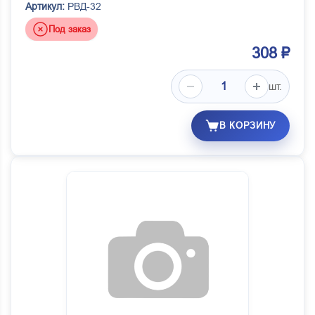
Артикул:
РВД-32
Под заказ
308 ₽
шт.
В КОРЗИНУ