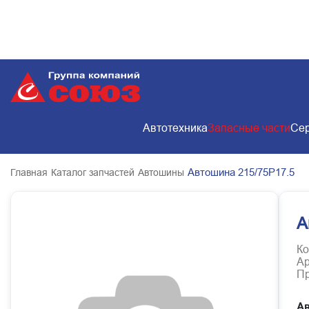
Автотехника
Запасные части
Сер
Автошина 215/75Р17.5
Главная
Каталог запчастей
Автошины
А
Ко
Ар
Пр
Ав