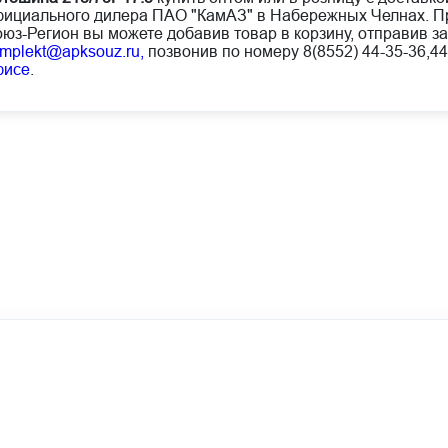
ициального дилера ПАО "КамАЗ" в Набережных Челнах. Пр
юз-Регион вы можете добавив товар в корзину, отправив за
mplekt@apksouz.ru,
позвонив по номеру 8(8552) 44-35-36,44
фисе
.