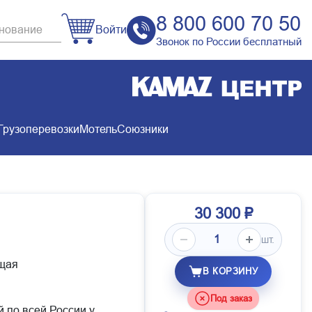
8 800 600 70 50
Войти
Звонок по России бесплатный
Грузоперевозки
Мотель
Союзники
30 300 ₽
шт.
щая
В КОРЗИНУ
Под заказ
й по всей России у