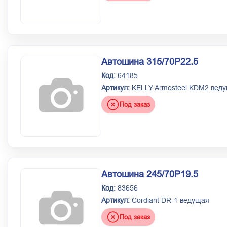
Автошина 315/70Р22.5
Код:
64185
Артикул:
KELLY Armosteel KDM2 вед
Под заказ
Автошина 245/70Р19.5
Код:
83656
Артикул:
Cordiant DR-1 ведущая
Под заказ