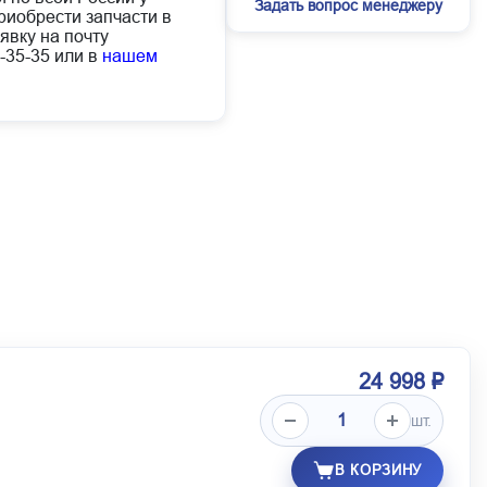
Задать вопрос менеджеру
иобрести запчасти в
явку на почту
-35-35 или в
нашем
24 998 ₽
шт.
В КОРЗИНУ