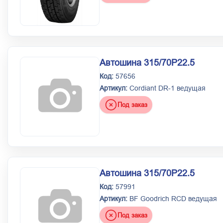
Автошина 315/70Р22.5
Код:
57656
Артикул:
Cordiant DR-1 ведущая
Под заказ
Автошина 315/70Р22.5
Код:
57991
Артикул:
BF Goodrich RCD ведущая
Под заказ