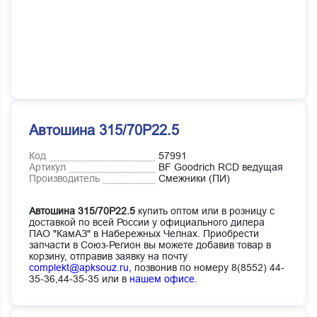
Автошина 315/70Р22.5
Код
57991
Артикул
BF Goodrich RCD ведущая
Производитель
Смежники (ПИ)
Автошина 315/70Р22.5
купить оптом или в розницу с
доставкой по всей России у официального дилера
ПАО "КамАЗ" в Набережных Челнах. Приобрести
запчасти в Союз-Регион вы можете добавив товар в
корзину, отправив заявку на почту
complekt@apksouz.ru,
позвонив по номеру 8(8552) 44-
35-36,44-35-35 или в
нашем офисе
.