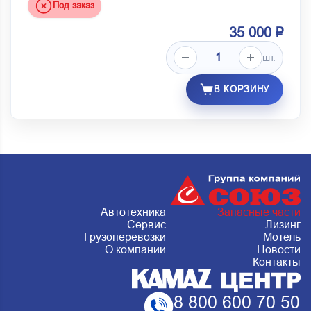
Под заказ
35 000 ₽
шт.
В КОРЗИНУ
Автотехника
Запасные части
Сервис
Лизинг
Грузоперевозки
Мотель
О компании
Новости
Контакты
8 800 600 70 50