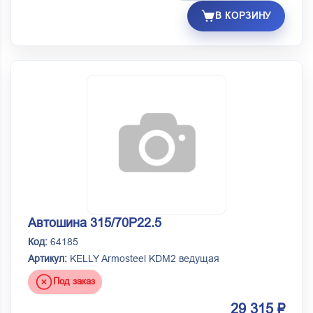
В КОРЗИНУ
Автошина 315/70Р22.5
Код:
64185
Артикул:
KELLY Armosteel KDM2 ведущая
Под заказ
29 315 ₽