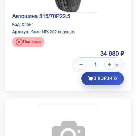
Автошина 315/70Р22.5
Код:
02561
Артикул:
Кама NR-202 ведущая
Под заказ
34 980 ₽
шт.
В КОРЗИНУ