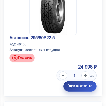
Автошина 295/80Р22.5
Код:
46456
Артикул:
Cordiant DR-1 ведущая
Под заказ
24 998 ₽
шт.
В КОРЗИНУ