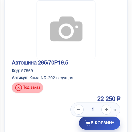
Автошина 265/70Р19.5
Код:
57569
Артикул:
Кама NR-202 ведущая
Под заказ
22 250 ₽
шт.
В КОРЗИНУ