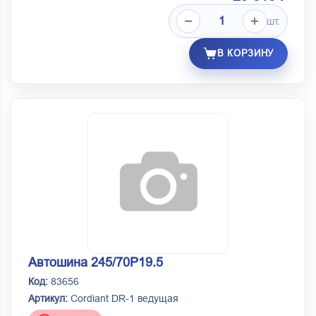
шт.
В КОРЗИНУ
Автошина 245/70Р19.5
Код:
83656
Артикул:
Cordiant DR-1 ведущая