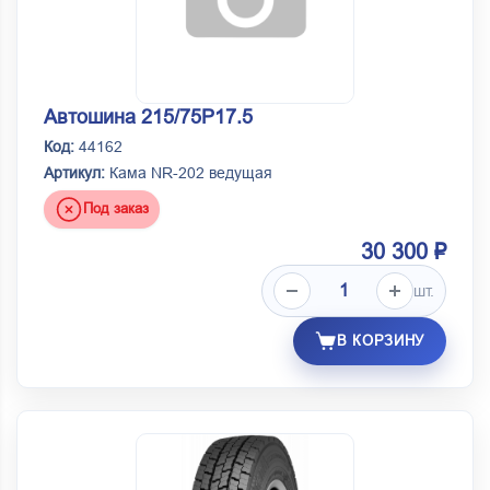
Автошина 215/75Р17.5
Код:
44162
Артикул:
Кама NR-202 ведущая
Под заказ
30 300 ₽
шт.
В КОРЗИНУ