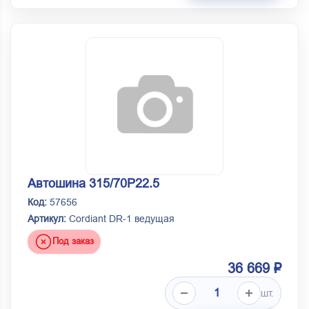
Автошина 315/70Р22.5
Код:
57656
Артикул:
Cordiant DR-1 ведущая
Под заказ
36 669 ₽
шт.