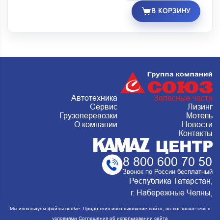
В КОРЗИНУ
Автотехника
Запасные части
Сервис
Лизинг
Грузоперевозки
Мотель
О компании
Новости
Контакты
8 800 600 70 50
Звонок по России бесплатный
Республика Татарстан,
г. Набережные Челны,
Металлургическая 15, стр.2 Сервис:
Мы используем файлы cookie. Продолжив использование сайта, вы соглашаетесь с
ежедневно с 8:00 до 20:00
условиями
Соглашения об использовании сайта