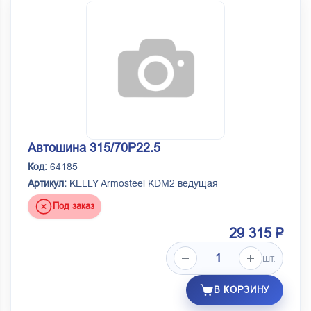
Автошина 315/70Р22.5
Код:
64185
Артикул:
KELLY Armosteel KDM2 ведущая
Под заказ
29 315 ₽
шт.
В КОРЗИНУ