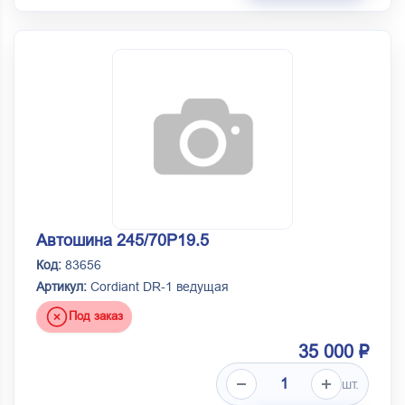
Автошина 245/70Р19.5
Код:
83656
Артикул:
Cordiant DR-1 ведущая
Под заказ
35 000 ₽
шт.