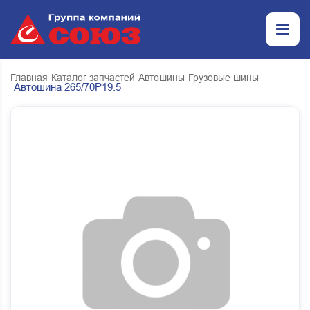
Главная
Каталог запчастей
Автошины
Грузовые шины
Автошина 265/70Р19.5