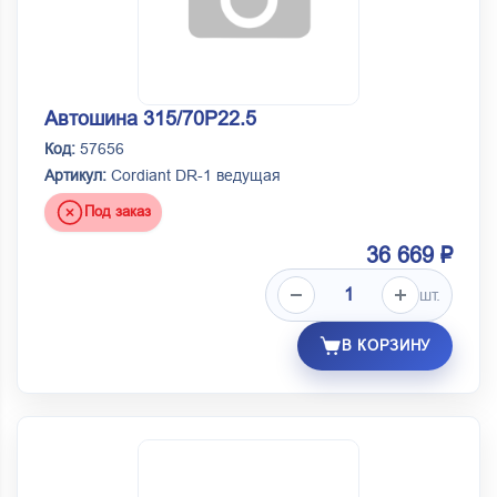
Автошина 315/70Р22.5
Код:
57656
Артикул:
Cordiant DR-1 ведущая
Под заказ
36 669 ₽
шт.
В КОРЗИНУ