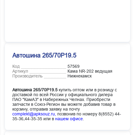
Автошина 265/70Р19.5
Код
57569
Артикул
Кама NR-202 ведущая
Производитель
Нижнекамск
Автошина 265/70Р19.5
купить оптом или в розницу с
доставкой по всей России у официального дилера
ПАО "КамАЗ" в Набережных Челнах. Приобрести
запчасти в Союз-Регион вы можете добавив товар в
корзину, отправив заявку на почту
complekt@apksouz.ru,
позвонив по номеру 8(8552) 44-
35-36,44-35-35 или в
нашем офисе
.