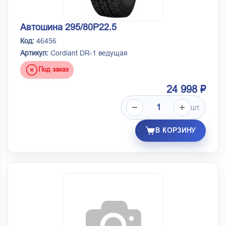
Автошина 295/80Р22.5
Код:
46456
Артикул:
Cordiant DR-1 ведущая
Под заказ
24 998 ₽
шт.
В КОРЗИНУ