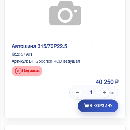
Автошина 315/70Р22.5
Код:
57991
Артикул:
BF Goodrich RCD ведущая
Под заказ
40 250 ₽
шт.
В КОРЗИНУ