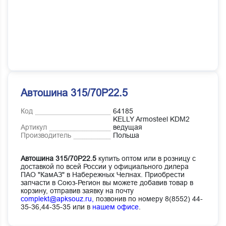
Автошина 315/70Р22.5
Код
64185
KELLY Armosteel KDM2
Артикул
ведущая
Производитель
Польша
Автошина 315/70Р22.5
купить оптом или в розницу с
доставкой по всей России у официального дилера
ПАО "КамАЗ" в Набережных Челнах. Приобрести
запчасти в Союз-Регион вы можете добавив товар в
корзину, отправив заявку на почту
complekt@apksouz.ru,
позвонив по номеру 8(8552) 44-
35-36,44-35-35 или в
нашем офисе
.