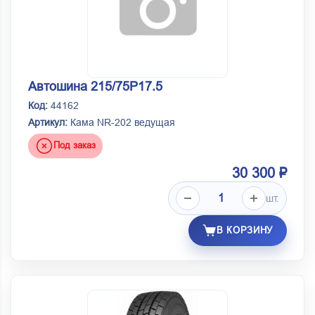
Автошина 215/75Р17.5
Код:
44162
Артикул:
Кама NR-202 ведущая
Под заказ
30 300 ₽
шт.
В КОРЗИНУ