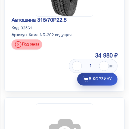
Автошина 315/70Р22.5
Код:
02561
Артикул:
Кама NR-202 ведущая
Под заказ
34 980 ₽
шт.
В КОРЗИНУ