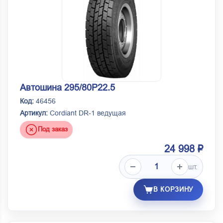
Автошина 295/80Р22.5
Код:
46456
Артикул:
Cordiant DR-1 ведущая
Под заказ
24 998 ₽
шт.
В КОРЗИНУ