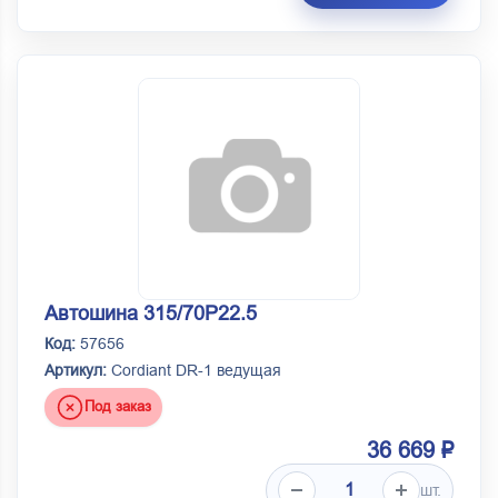
Автошина 315/70Р22.5
Код:
57656
Артикул:
Cordiant DR-1 ведущая
Под заказ
36 669 ₽
шт.