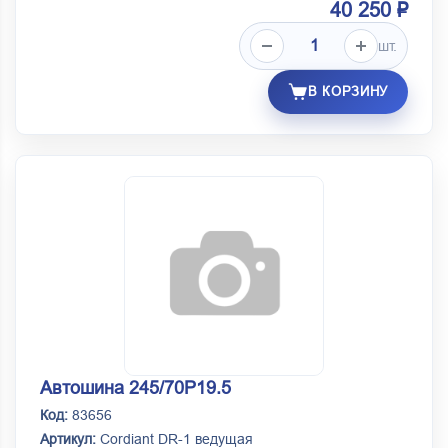
40 250 ₽
шт.
В КОРЗИНУ
Автошина 245/70Р19.5
Код:
83656
Артикул:
Cordiant DR-1 ведущая