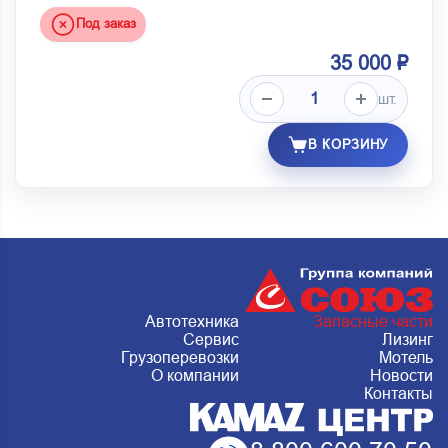
Под заказ
35 000 ₽
шт.
В КОРЗИНУ
Автотехника
Запасные части
Сервис
Лизинг
Грузоперевозки
Мотель
О компании
Новости
Контакты