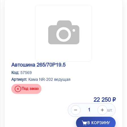
Автошина 265/70Р19.5
Код:
57569
Артикул:
Кама NR-202 ведущая
Под заказ
22 250 ₽
шт.
В КОРЗИНУ