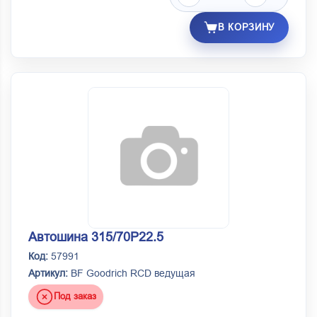
В КОРЗИНУ
Автошина 315/70Р22.5
Код:
57991
Артикул:
BF Goodrich RCD ведущая
Под заказ