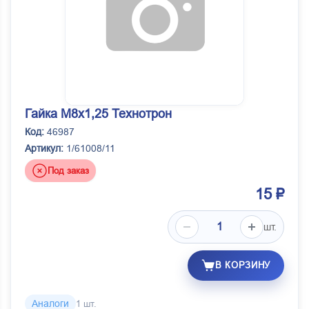
Гайка М8х1,25 Технотрон
Код:
46987
Артикул:
1/61008/11
Под заказ
15 ₽
шт.
В КОРЗИНУ
Аналоги
1 шт.