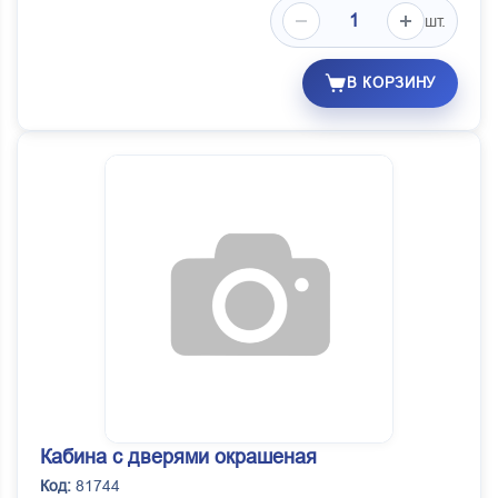
шт.
В КОРЗИНУ
Кабина с дверями окрашеная
Код:
81744