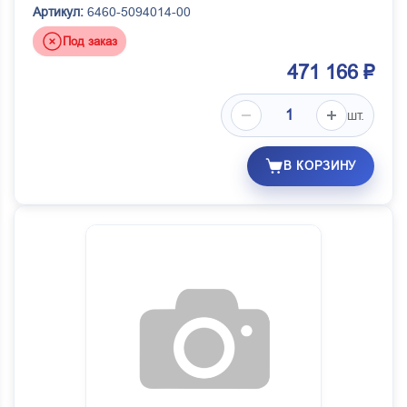
Артикул:
6460-5094014-00
Под заказ
471 166 ₽
шт.
В КОРЗИНУ