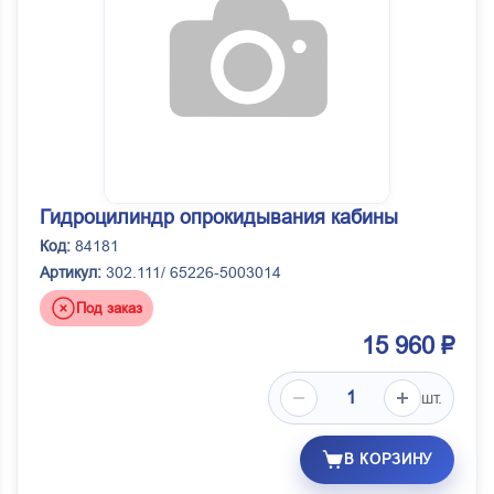
Гидроцилиндр опрокидывания кабины
Код:
84181
Артикул:
302.111/ 65226-5003014
Под заказ
15 960 ₽
шт.
В КОРЗИНУ