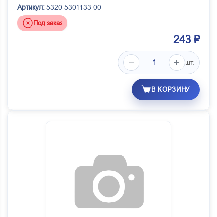
Артикул:
5320-5301133-00
Под заказ
243 ₽
шт.
В КОРЗИНУ