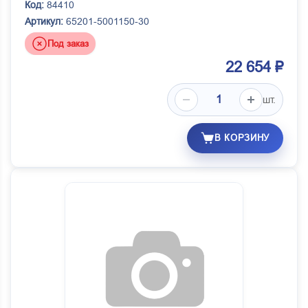
Код:
84410
Артикул:
65201-5001150-30
Под заказ
22 654 ₽
шт.
В КОРЗИНУ