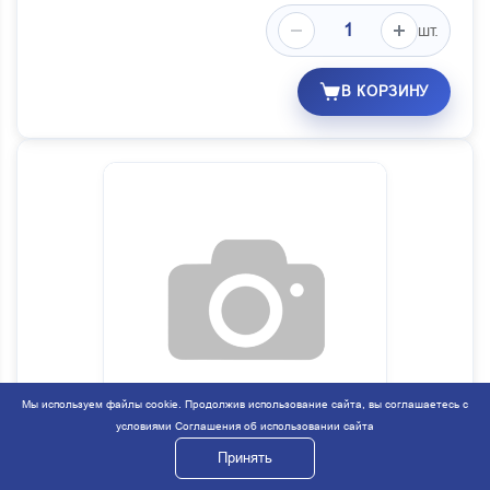
шт.
В КОРЗИНУ
Мы используем файлы cookie. Продолжив использование сайта, вы соглашаетесь с
условиями
Соглашения об использовании сайта
Кабина с дверями окрашеная
Принять
Код:
81433