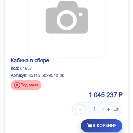
Кабина в сборе
Код:
81657
Артикул:
65115-5099510-00
Под заказ
1 045 237 ₽
шт.
В КОРЗИНУ