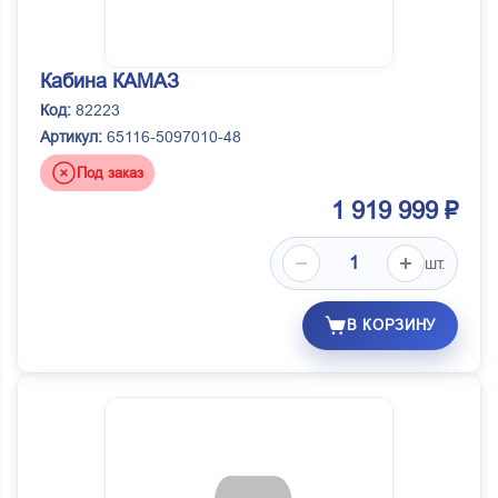
Кабина КАМАЗ
Код:
82223
Артикул:
65116-5097010-48
Под заказ
1 919 999 ₽
шт.
В КОРЗИНУ