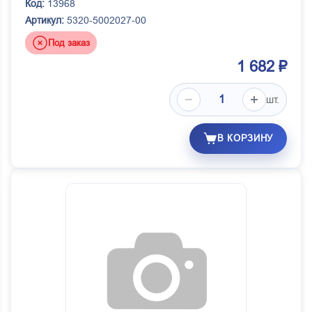
Код:
13968
Артикул:
5320-5002027-00
Под заказ
1 682 ₽
шт.
В КОРЗИНУ