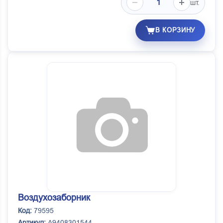
шт.
В КОРЗИНУ
Воздухозаборник
Код:
79595
Артикул:
A9408301544