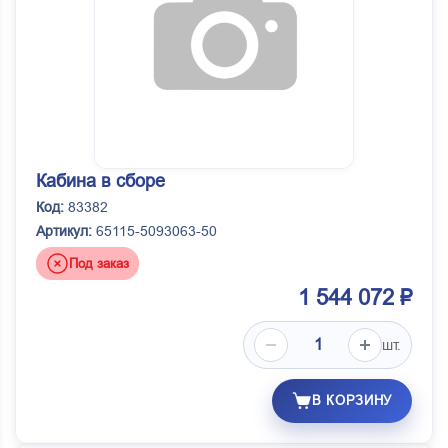
Кабина в сборе
Код:
83382
Артикул:
65115-5093063-50
Под заказ
1 544 072 ₽
шт.
В КОРЗИНУ