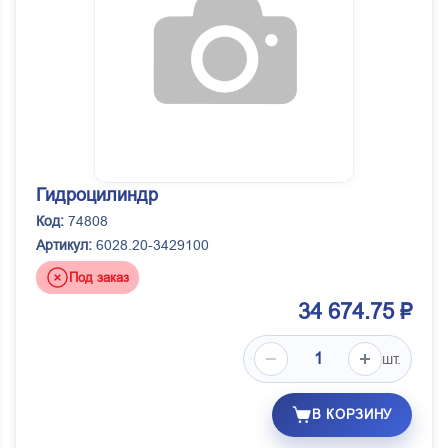
Гидроцилиндр
Код:
74808
Артикул:
6028.20-3429100
Под заказ
34 674.75 ₽
шт.
В КОРЗИНУ