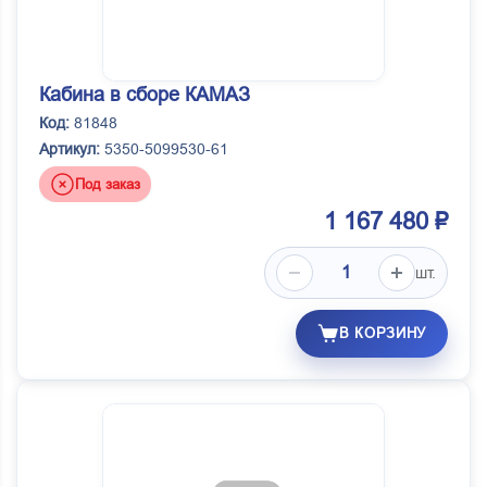
Кабина в сборе КАМАЗ
Код:
81848
Артикул:
5350-5099530-61
Под заказ
1 167 480 ₽
шт.
В КОРЗИНУ