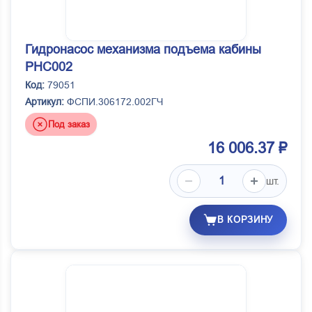
Гидронасос механизма подъема кабины
PHC002
Код:
79051
Артикул:
ФСПИ.306172.002ГЧ
Под заказ
16 006.37 ₽
шт.
В КОРЗИНУ