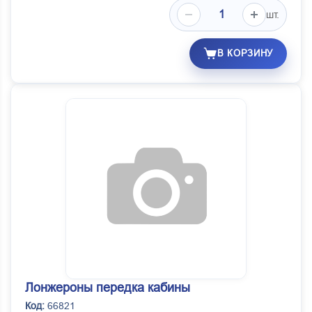
шт.
В КОРЗИНУ
Лонжероны передка кабины
Код:
66821