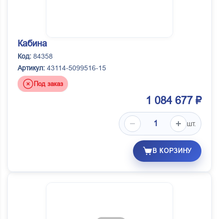
Кабина
Код:
84358
Артикул:
43114-5099516-15
Под заказ
1 084 677 ₽
шт.
В КОРЗИНУ